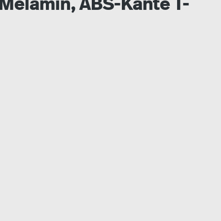
: Melamin, ABS-Kante T-