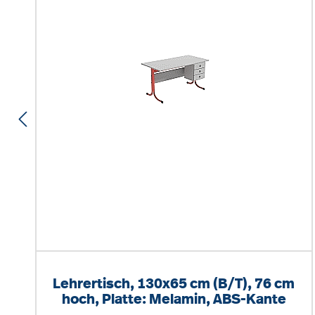
Lehrertisch, 130x65 cm (B/T), 76 cm
hoch, Platte: Melamin, ABS-Kante