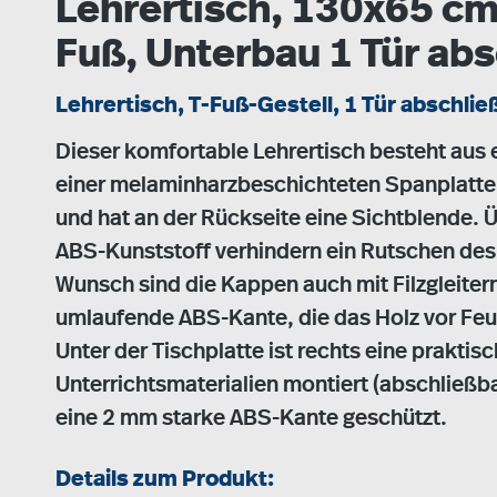
Lehrertisch, 130x65 cm
Fuß, Unterbau 1 Tür abs
Lehrertisch, T-Fuß-Gestell, 1 Tür abschlie
Dieser komfortable Lehrertisch besteht aus
einer melaminharzbeschichteten Spanplatte. 
und hat an der Rückseite eine Sichtblende
ABS-Kunststoff verhindern ein Rutschen de
Wunsch sind die Kappen auch mit Filzgleitern 
umlaufende ABS-Kante, die das Holz vor Feu
Unter der Tischplatte ist rechts eine prakt
Unterrichtsmaterialien montiert (abschließba
eine 2 mm starke ABS-Kante geschützt.
Details zum Produkt: