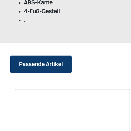
ABS-Kante
4-Fuß-Gestell
.
Passende Artikel
Produktgalerie überspringen