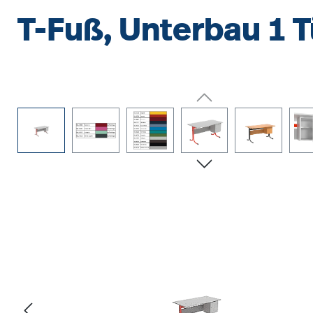
T-Fuß, Unterbau 1 T
Bildergalerie überspringen