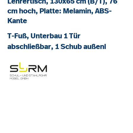
Lehrertisch, 130x65 cm (B/T), 76
cm hoch, Platte: Melamin, ABS-
Kante
T-Fuß, Unterbau 1 Tür
abschließbar, 1 Schub außenl
Bildergalerie überspringen