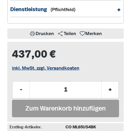
+
Dienstleistung
(Pflichtfeld)
Drucken
Teilen
Merken
437,00 €
inkl. MwSt. zzgl. Versandkosten
Produkt Anzahl: Gib den gewünschten Wer
-
+
Zum Warenkorb hinzufügen
Erstling-Artikelnr.
CO ML65US4BK