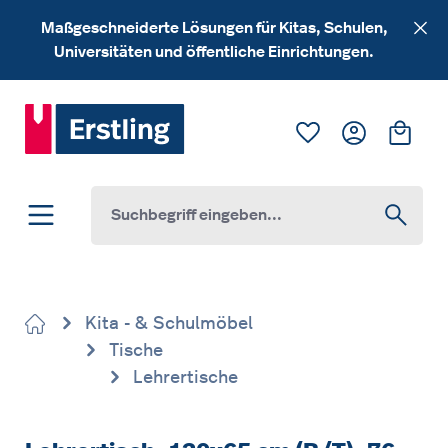
Zum Hauptinhalt springen
Maßgeschneiderte Lösungen für Kitas, Schulen,
Universitäten und öffentliche Einrichtungen.
Du hast 0 Produk
Ware
Kita - & Schulmöbel
Tische
Lehrertische