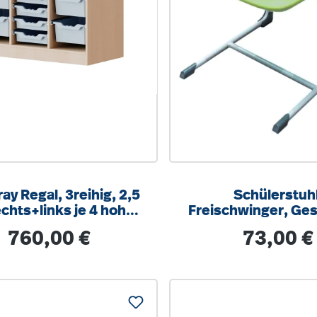
ay Regal, 3reihig, 2,5
Schülerstuhl
chts+links je 4 hohe,
Freischwinger, Ges
tig, 8 flache Boxen,
9006 weißalumini
Regulärer Preis:
Regulärer Pre
760,00 €
73,00 €
/T104,5x100x40cm
integrierten Aufstu