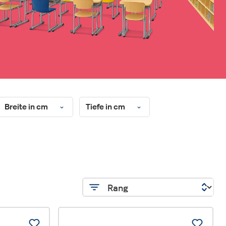
Breite in cm
Tiefe in cm