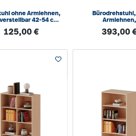
tuhl ohne Armlehnen,
Bürodrehstuhl,
erstellbar 42-54 cm,
Armlehnen
reuz Stahl RAL 9006
höhenverstellb
Regulärer Preis:
Regulärer Prei
125,00 €
393,00 
Wippmechan