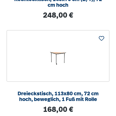
cm hoch
Regulärer Preis:
248,00 €
Dreieckstisch, 113x80 cm, 72 cm
hoch, beweglich, 1 Fuß mit Rolle
Regulärer Preis:
168,00 €