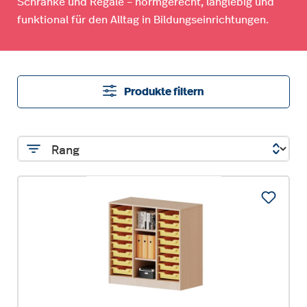
Schränke und Regale – normgerecht, langlebig und
funktional für den Alltag in Bildungseinrichtungen.
Produkte filtern