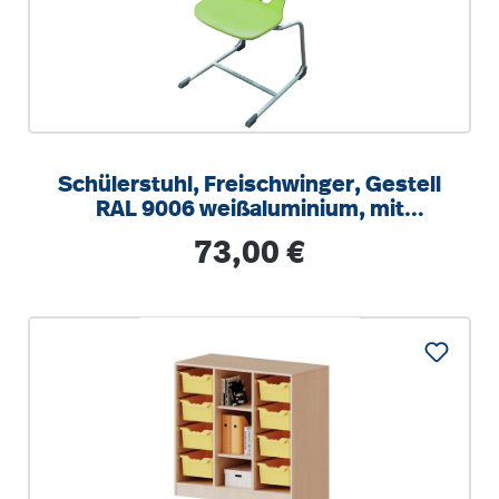
Schülerstuhl, Freischwinger, Gestell
RAL 9006 weißaluminium, mit
integrierten Aufstuhlschutz
Regulärer Preis:
73,00 €