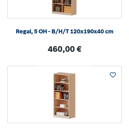
Regal, 5 OH - B/H/T 120x190x40 cm
Regulärer Preis:
460,00 €