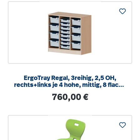
ErgoTray Regal, 3reihig, 2,5 OH,
rechts+links je 4 hohe, mittig, 8 flache
Boxen, B/H/T104,5x100x40cm
Regulärer Preis:
760,00 €