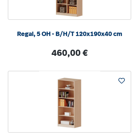
Regal, 5 OH - B/H/T 120x190x40 cm
Regulärer Preis:
460,00 €