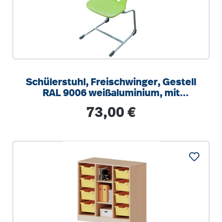
Schülerstuhl, Freischwinger, Gestell
RAL 9006 weißaluminium, mit
integrierten Aufstuhlschutz
Regulärer Preis:
73,00 €