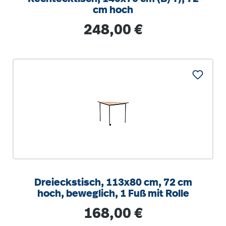
cm hoch
Regulärer Preis:
248,00 €
Dreieckstisch, 113x80 cm, 72 cm
hoch, beweglich, 1 Fuß mit Rolle
Regulärer Preis:
168,00 €