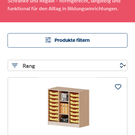
Schränke und Regale – normgerecht, langlebig und
funktional für den Alltag in Bildungseinrichtungen.
Produkte filtern