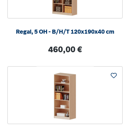
Regal, 5 OH - B/H/T 120x190x40 cm
Regulärer Preis:
460,00 €