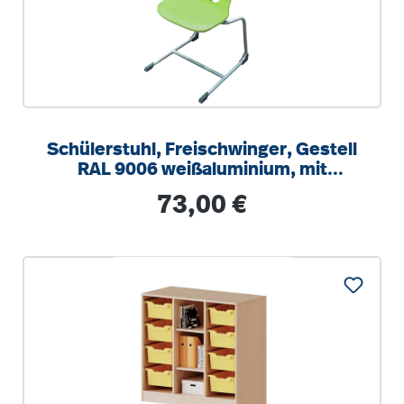
Schülerstuhl, Freischwinger, Gestell
RAL 9006 weißaluminium, mit
integrierten Aufstuhlschutz
Regulärer Preis:
73,00 €