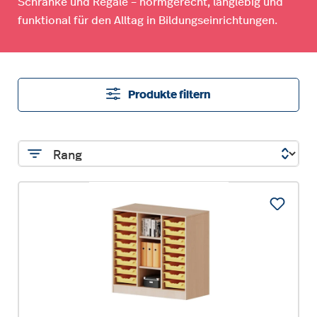
Schränke und Regale – normgerecht, langlebig und
funktional für den Alltag in Bildungseinrichtungen.
Produkte filtern