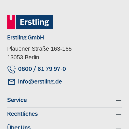
Erstling GmbH
Plauener Straße 163-165
13053 Berlin
0800 / 61 79 97-0
info@erstling.de
Service
Rechtliches
Über Uns