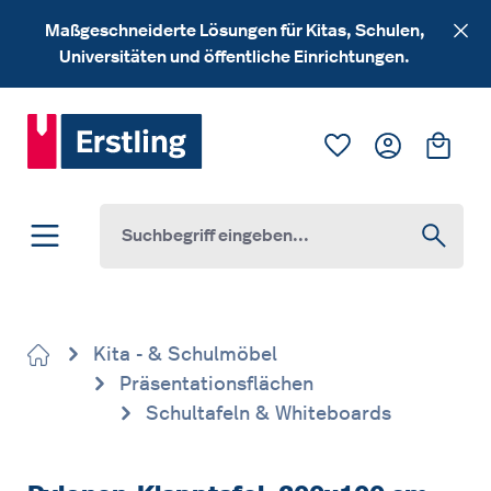
Zum Hauptinhalt springen
Maßgeschneiderte Lösungen für Kitas, Schulen,
Universitäten und öffentliche Einrichtungen.
Du hast 0 Produk
Ware
Kita - & Schulmöbel
Präsentationsflächen
Schultafeln & Whiteboards