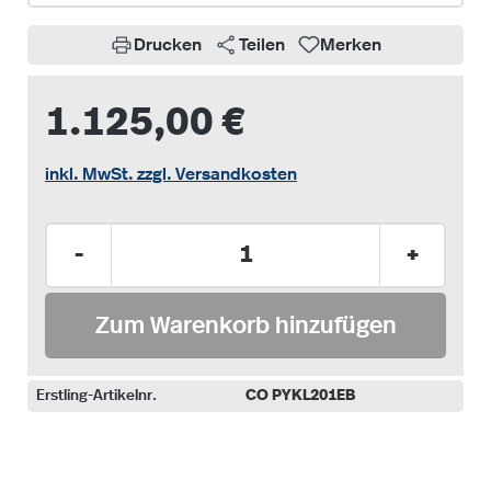
Drucken
Teilen
Merken
1.125,00 €
inkl. MwSt. zzgl. Versandkosten
Produkt Anzahl: Gib den gewünschten Wer
-
+
Zum Warenkorb hinzufügen
Erstling-Artikelnr.
CO PYKL201EB
auswählen