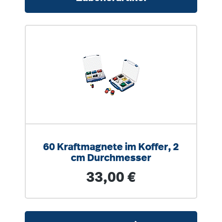
60 Kraftmagnete im Koffer, 2
cm Durchmesser
Regulärer Preis:
33,00 €
Produktgalerie überspringen