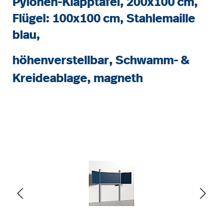
Pylonen-Klapptafel, 200x100 cm,
Flügel: 100x100 cm, Stahlemaille
blau,
höhenverstellbar, Schwamm- &
Kreideablage, magneth
Bildergalerie überspringen