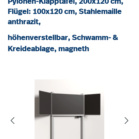
Pylonen-Klapptafel, 200x120 cm,
Flügel: 100x120 cm, Stahlemaille
anthrazit,
höhenverstellbar, Schwamm- &
Kreideablage, magneth
Bildergalerie überspringen