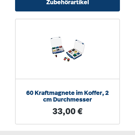
Zubehörartikel
60 Kraftmagnete im Koffer, 2
cm Durchmesser
Regulärer Preis:
33,00 €