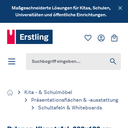
Zum Hauptinhalt springen
Maßgeschneiderte Lösungen für Kitas, Schulen,
Universitäten und öffentliche Einrichtungen.
Du hast 0 Produk
Ware
Kita - & Schulmöbel
Präsentationsflächen & -ausstattung
Schultafeln & Whiteboards