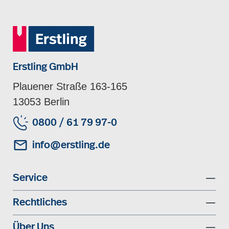
Erstling GmbH
Plauener Straße 163-165
13053 Berlin
0800 / 61 79 97-0
info@erstling.de
Service
Rechtliches
Über Uns