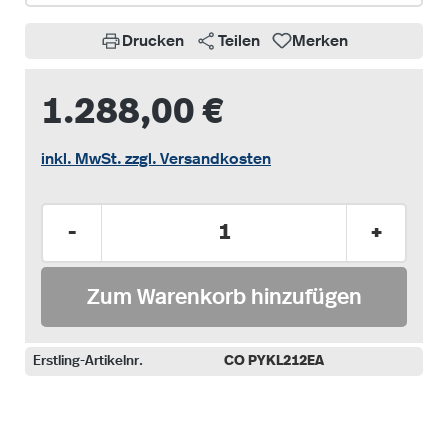
Drucken
Teilen
Merken
1.288,00 €
inkl. MwSt. zzgl. Versandkosten
Produkt Anzahl: Gib den gewünschten Wer
-
+
Zum Warenkorb hinzufügen
Erstling-Artikelnr.
CO PYKL212EA
auswählen