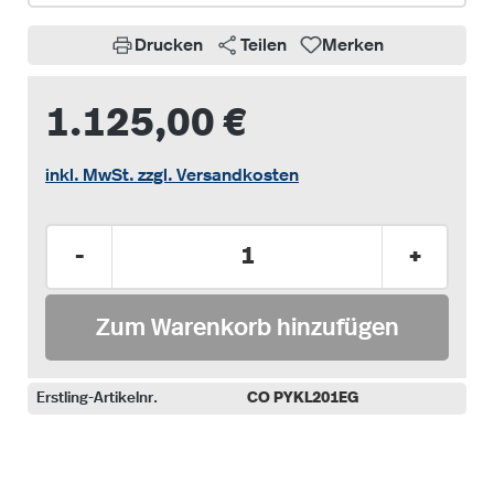
Drucken
Teilen
Merken
1.125,00 €
inkl. MwSt. zzgl. Versandkosten
Produkt Anzahl: Gib den gewünschten Wer
-
+
Zum Warenkorb hinzufügen
Erstling-Artikelnr.
CO PYKL201EG
auswählen