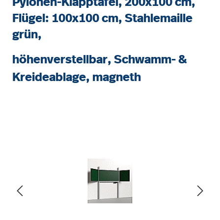
Pylonen-Klapptafel, 200x100 cm,
Flügel: 100x100 cm, Stahlemaille
grün,
höhenverstellbar, Schwamm- &
Kreideablage, magneth
Bildergalerie überspringen