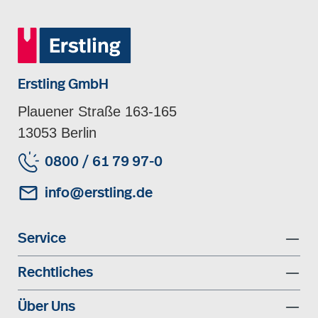
Erstling GmbH
Plauener Straße 163-165
13053 Berlin
0800 / 61 79 97-0
info@erstling.de
Service
Rechtliches
Über Uns