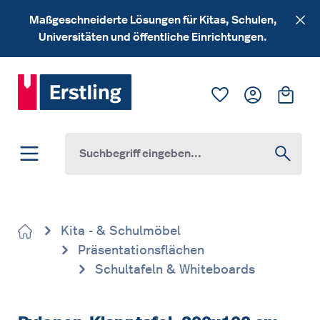
Zum Hauptinhalt springen
Maßgeschneiderte Lösungen für Kitas, Schulen,
Universitäten und öffentliche Einrichtungen.
Du hast 0 Produk
Ware
Kita - & Schulmöbel
Präsentationsflächen
Schultafeln & Whiteboards