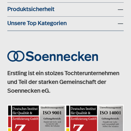
Produktsicherheit
Unsere Top Kategorien
Erstling ist ein stolzes Tochterunternehmen
und Teil der starken Gemeinschaft der
Soennecken eG.