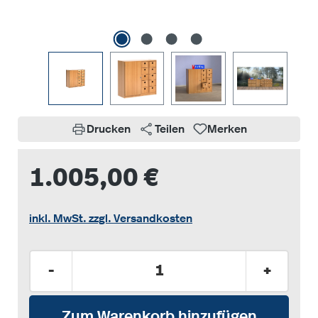
Drucken
Teilen
Merken
1.005,00 €
inkl. MwSt. zzgl. Versandkosten
Produkt Anzahl: Gib den gewünschten Wer
-
+
Zum Warenkorb hinzufügen