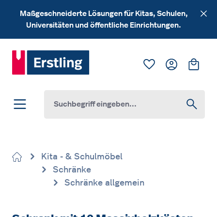
Zum Hauptinhalt springen
Maßgeschneiderte Lösungen für Kitas, Schulen,
Universitäten und öffentliche Einrichtungen.
Du hast 0 Produk
Ware
Kita - & Schulmöbel
Schränke
Schränke allgemein