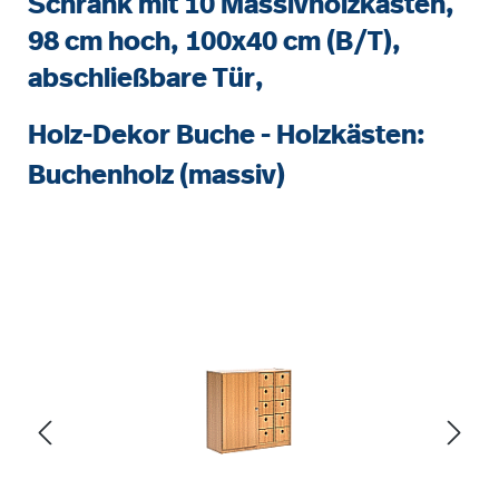
Schrank mit 10 Massivholzkästen,
98 cm hoch, 100x40 cm (B/T),
abschließbare Tür,
Holz-Dekor Buche - Holzkästen:
Buchenholz (massiv)
Bildergalerie überspringen