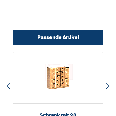
Produktgalerie überspringen
Passende Artikel
Schrank mit 20