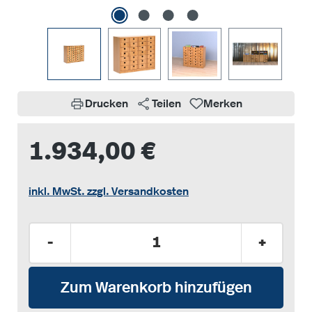
Drucken
Teilen
Merken
1.934,00 €
inkl. MwSt. zzgl. Versandkosten
Produkt Anzahl: Gib den gewünschten Wer
-
+
Zum Warenkorb hinzufügen