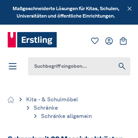
Zum Hauptinhalt springen
Maßgeschneiderte Lösungen für Kitas, Schulen,
Universitäten und öffentliche Einrichtungen.
Du hast 0 Produk
Ware
Kita - & Schulmöbel
Schränke
Schränke allgemein