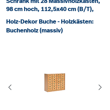
Schrank mit 28 Massivholzkästen,
98 cm hoch, 112,5x40 cm (B/T),
Holz-Dekor Buche - Holzkästen:
Buchenholz (massiv)
Bildergalerie überspringen