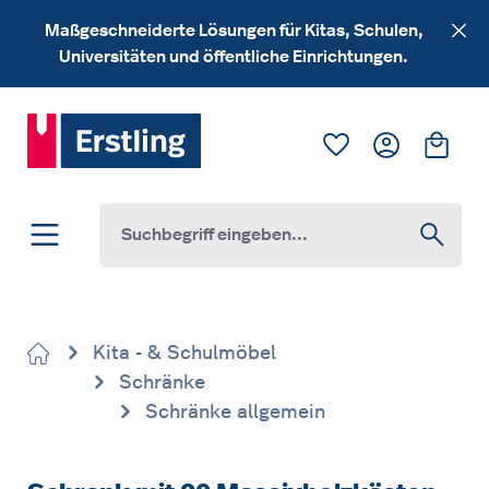
Zum Hauptinhalt springen
Maßgeschneiderte Lösungen für Kitas, Schulen,
Universitäten und öffentliche Einrichtungen.
Du hast 0 Produk
Ware
Kita - & Schulmöbel
Schränke
Schränke allgemein