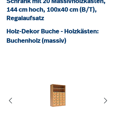
Schrank mit 20 Massivholzkästen,
144 cm hoch, 100x40 cm (B/T),
Regalaufsatz
Holz-Dekor Buche - Holzkästen:
Buchenholz (massiv)
Bildergalerie überspringen