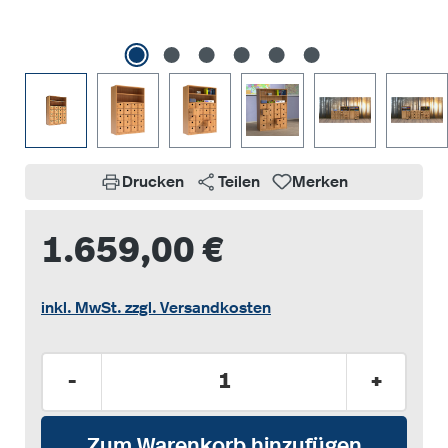
Drucken
Teilen
Merken
1.659,00 €
inkl. MwSt. zzgl. Versandkosten
Produkt Anzahl: Gib den gewünschten Wer
-
+
Zum Warenkorb hinzufügen