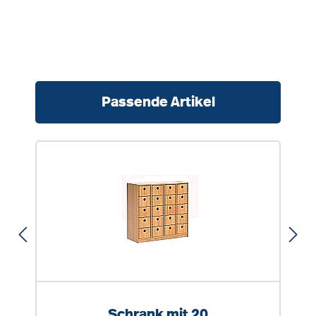
Produktgalerie überspringen
Passende Artikel
Schrank mit 20