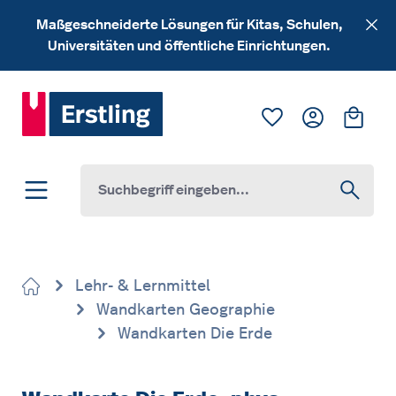
Zum Hauptinhalt springen
Maßgeschneiderte Lösungen für Kitas, Schulen,
Universitäten und öffentliche Einrichtungen.
Du hast 0 Produk
Ware
Lehr- & Lernmittel
Wandkarten Geographie
Wandkarten Die Erde