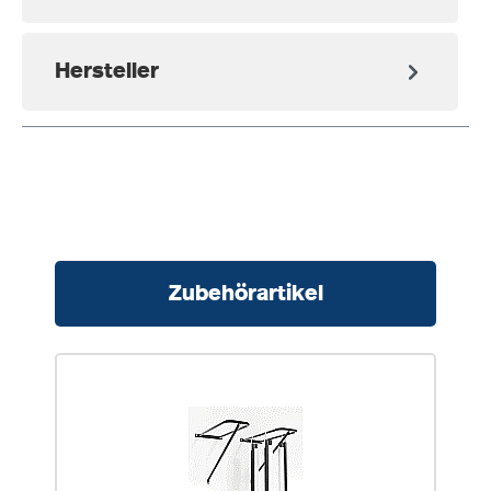
Hersteller
Produktgalerie überspringen
Zubehörartikel