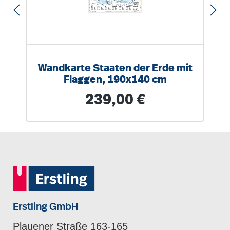
Wandkarte Staaten der Erde mit
Flaggen, 190x140 cm
Regulärer Preis:
239,00 €
Erstling GmbH
Plauener Straße 163-165