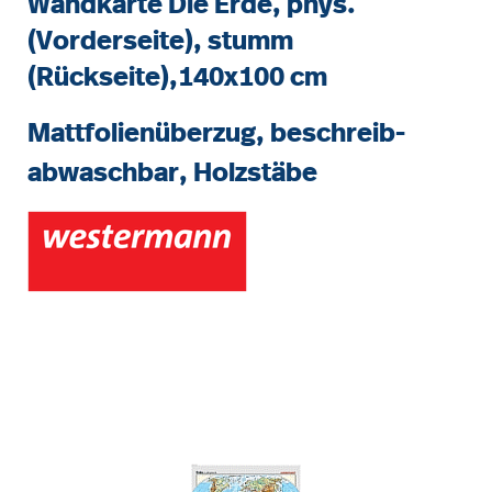
Wandkarte Die Erde, phys.
(Vorderseite), stumm
(Rückseite),140x100 cm
Mattfolienüberzug, beschreib-
abwaschbar, Holzstäbe
Bildergalerie überspringen