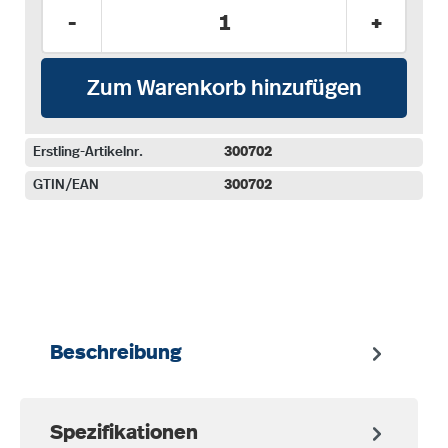
Produkt Anzahl: Gib den gewünschten Wer
-
+
Zum Warenkorb hinzufügen
Erstling-Artikelnr.
300702
GTIN/EAN
300702
auswählen
Beschreibung
Spezifikationen