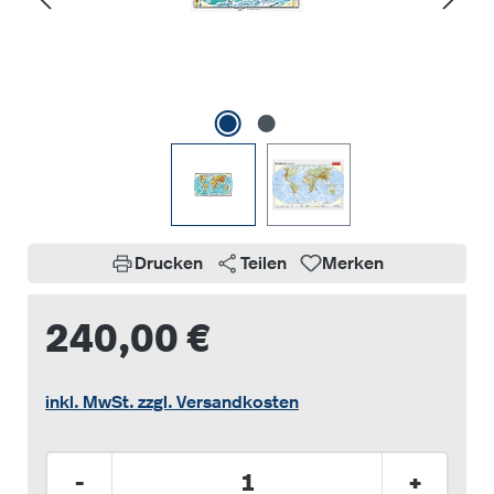
Drucken
Teilen
Merken
240,00 €
inkl. MwSt. zzgl. Versandkosten
Produkt Anzahl: Gib den gewünschten Wer
-
+