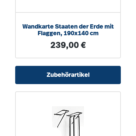
Wandkarte Staaten der Erde mit
Flaggen, 190x140 cm
Regulärer Preis:
239,00 €
Produktgalerie überspringen
Zubehörartikel