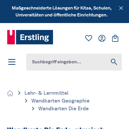
Zum Hauptinhalt springen
Maßgeschneiderte Lösungen für Kitas, Schulen,
Universitäten und öffentliche Einrichtungen.
Du hast 0 Produk
Ware
Lehr- & Lernmittel
Wandkarten Geographie
Wandkarten Die Erde