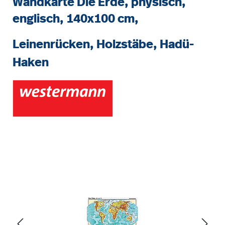
Wandkarte Die Erde, physisch,
englisch, 140x100 cm,
Leinenrücken, Holzstäbe, Hadü-
Haken
Bildergalerie überspringen