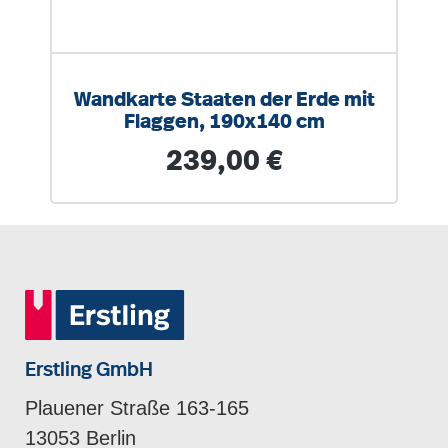
Wandkarte Staaten der Erde mit
Flaggen, 190x140 cm
Regulärer Preis:
239,00 €
Erstling GmbH
Plauener Straße 163-165
13053 Berlin