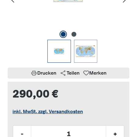
Drucken
Teilen
Merken
290,00 €
inkl. MwSt. zzgl. Versandkosten
Produkt Anzahl: Gib den gewünschten Wer
-
+