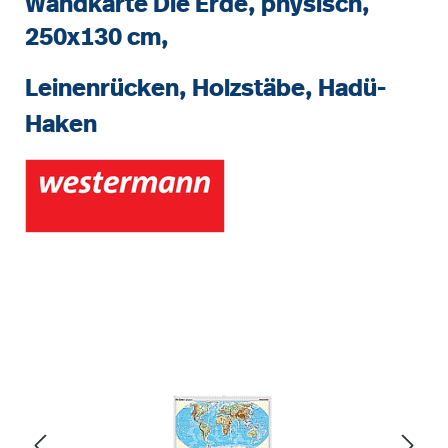
Wandkarte Die Erde, physisch,
250x130 cm,
Leinenrücken, Holzstäbe, Hadü-
Haken
Bildergalerie überspringen