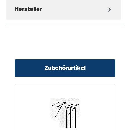
Hersteller
Produktgalerie überspringen
Zubehörartikel