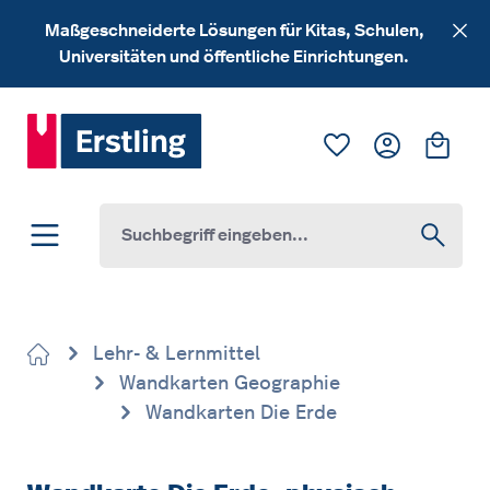
Zum Hauptinhalt springen
Maßgeschneiderte Lösungen für Kitas, Schulen,
Universitäten und öffentliche Einrichtungen.
Du hast 0 Produk
Ware
Lehr- & Lernmittel
Wandkarten Geographie
Wandkarten Die Erde