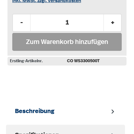
inkl. MwSt. zzgl. Versandkosten
Produkt Anzahl: Gib den gewünschten Wer
-
+
Zum Warenkorb hinzufügen
Erstling-Artikelnr.
CO WS3300500T
auswählen
Beschreibung