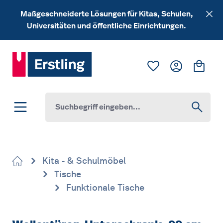
Zum Hauptinhalt springen
Maßgeschneiderte Lösungen für Kitas, Schulen,
Universitäten und öffentliche Einrichtungen.
Du hast 0 Produk
Ware
Kita - & Schulmöbel
Tische
Funktionale Tische