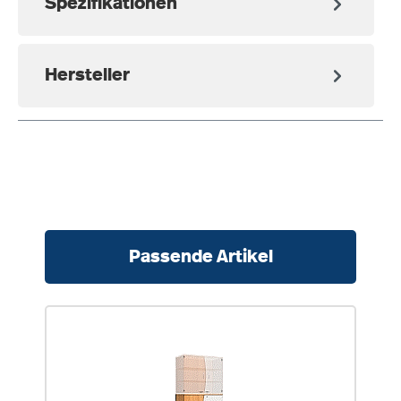
Spezifikationen
Hersteller
Produktgalerie überspringen
Passende Artikel