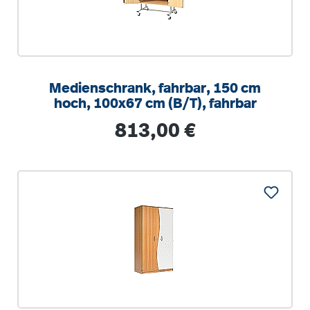
Medienschrank, fahrbar, 150 cm
hoch, 100x67 cm (B/T), fahrbar
Regulärer Preis:
813,00 €