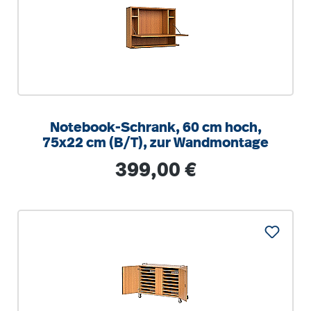
Notebook-Schrank, 60 cm hoch,
75x22 cm (B/T), zur Wandmontage
Regulärer Preis:
399,00 €