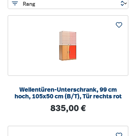
Wellentüren-Unterschrank, 99 cm
hoch, 105x50 cm (B/T), Tür rechts rot
Regulärer Preis:
835,00 €