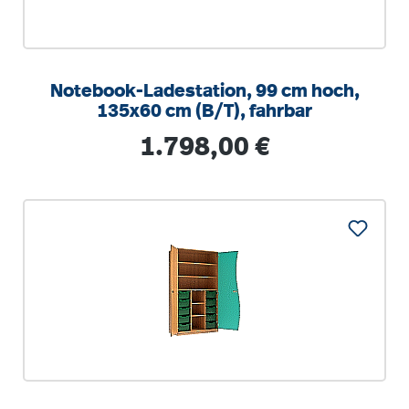
Notebook-Ladestation, 99 cm hoch,
135x60 cm (B/T), fahrbar
Regulärer Preis:
1.798,00 €