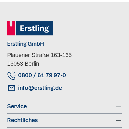
Erstling GmbH
Plauener Straße 163-165
13053 Berlin
0800 / 61 79 97-0
info@erstling.de
Service
Rechtliches