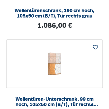
Wellentürenschrank, 190 cm hoch,
105x50 cm (B/T), Tür rechts grau
Regulärer Preis:
1.086,00 €
Wellentüren-Unterschrank, 99 cm
hoch, 105x50 cm (B/T), Tür rechts