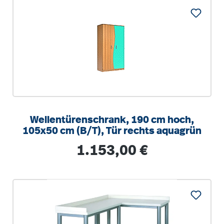
Wellentürenschrank, 190 cm hoch,
105x50 cm (B/T), Tür rechts aquagrün
Regulärer Preis:
1.153,00 €