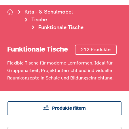
Kita - & Schulmöbel
Tische
Funktionale Tische
Funktionale Tische
212 Produkte
Flexible Tische für moderne Lernformen. Ideal für
Gruppenarbeit, Projektunterricht und individuelle
Raumkonzepte in Schule und Bildungseinrichtung.
Produkte filtern