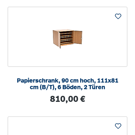
Papierschrank, 90 cm hoch, 111x81
cm (B/T), 6 Böden, 2 Türen
Regulärer Preis:
810,00 €