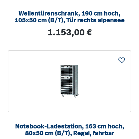
Wellentürenschrank, 190 cm hoch,
105x50 cm (B/T), Tür rechts alpensee
Regulärer Preis:
1.153,00 €
Notebook-Ladestation, 163 cm hoch,
80x50 cm (B/T), Regal, fahrbar