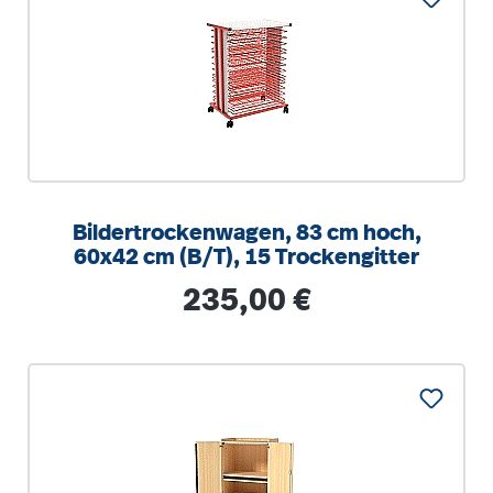
Bildertrockenwagen, 83 cm hoch,
60x42 cm (B/T), 15 Trockengitter
Regulärer Preis:
235,00 €