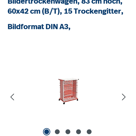
Bildertrockenwagen, 83 cm hoch,
60x42 cm (B/T), 15 Trockengitter,
Bildformat DIN A3,
Bildergalerie überspringen