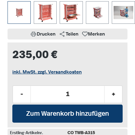
Drucken
Teilen
Merken
235,00 €
inkl. MwSt. zzgl. Versandkosten
Produkt Anzahl: Gib den gewünschten Wer
-
+
Zum Warenkorb hinzufügen
Erstling-Artikelnr.
CO TWB-A315