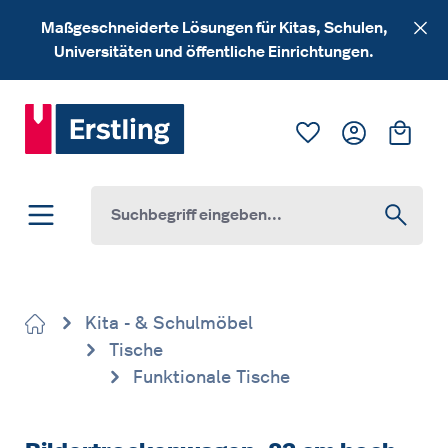
Zum Hauptinhalt springen
Maßgeschneiderte Lösungen für Kitas, Schulen,
Universitäten und öffentliche Einrichtungen.
Du hast 0 Produk
Ware
Kita - & Schulmöbel
Tische
Funktionale Tische