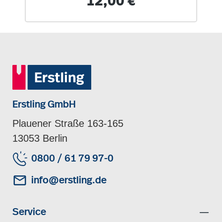
12,00 €
Erstling GmbH
Plauener Straße 163-165
13053 Berlin
0800 / 61 79 97-0
info@erstling.de
Service