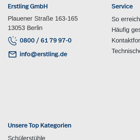
Erstling GmbH
Service
Plauener Straße 163-165
So erreic
13053 Berlin
Häufig ge
Kontaktfo
0800 / 61 79 97-0
Technisch
info@erstling.de
Unsere Top Kategorien
Schülerstühle