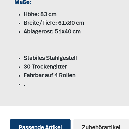
Maße:
Höhe: 83 cm
Breite/Tiefe: 61x80 cm
Ablagerost: 51x40 cm
Stabiles Stahlgestell
30 Trockengitter
Fahrbar auf 4 Rollen
.
Passende Artikel
Zubehörartikel