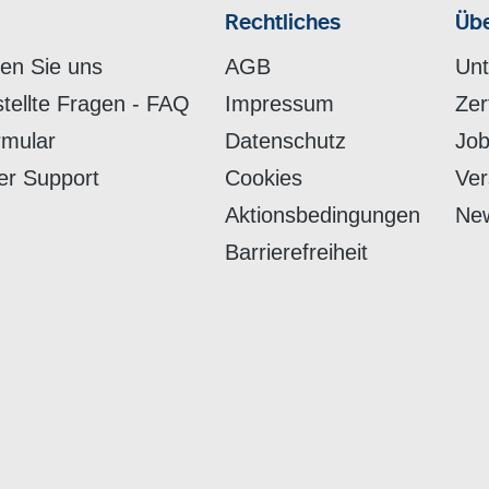
Rechtliches
Übe
hen Sie uns
AGB
Un
stellte Fragen - FAQ
Impressum
Zer
rmular
Datenschutz
Job
er Support
Cookies
Ver
Aktionsbedingungen
New
Barrierefreiheit