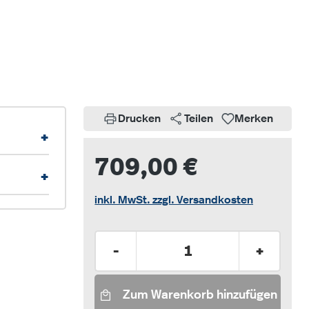
Drucken
Teilen
Merken
+
709,00 €
+
inkl. MwSt. zzgl. Versandkosten
Produkt Anzahl: Gib den gew
-
+
Zum Warenkorb hinzufügen