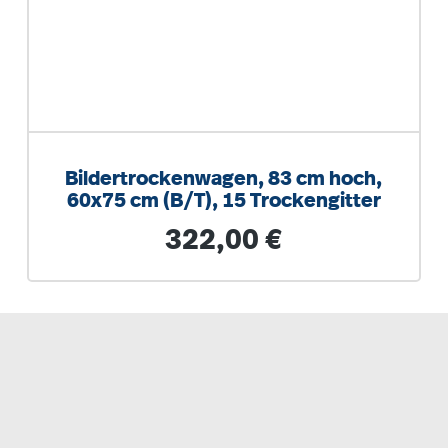
Bildertrockenwagen, 83 cm hoch,
60x75 cm (B/T), 15 Trockengitter
Regulärer Preis:
322,00 €