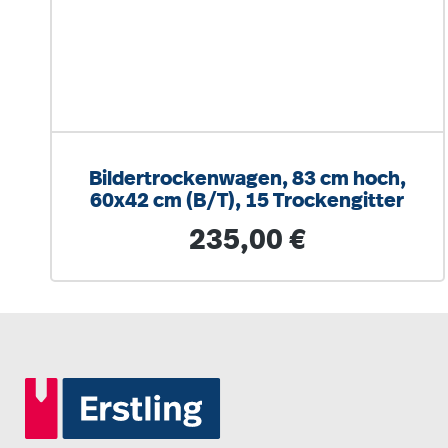
Bildertrockenwagen, 83 cm hoch,
60x42 cm (B/T), 15 Trockengitter
Regulärer Preis:
235,00 €