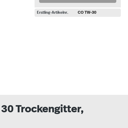
Erstling-Artikelnr.
CO TW-30
uswählen
30 Trockengitter,