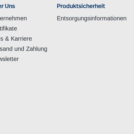
r Uns
Produktsicherheit
ternehmen
Entsorgungsinformationen
tifikate
s & Karriere
sand und Zahlung
sletter