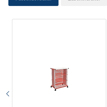
Produktgalerie überspringen