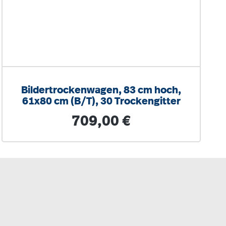
Bildertrockenwagen, 83 cm hoch,
61x80 cm (B/T), 30 Trockengitter
Regulärer Preis:
709,00 €