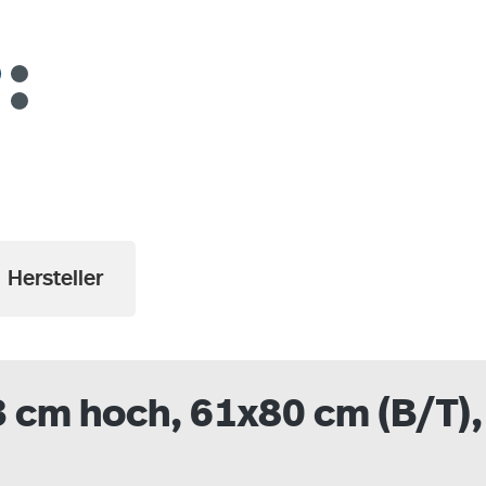
a
Hersteller
 cm hoch, 61x80 cm (B/T), 