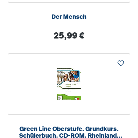
Der Mensch
Regulärer Preis:
25,99 €
Green Line Oberstufe. Grundkurs.
Schülerbuch. CD-ROM. Rheinland-