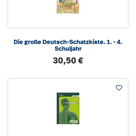
Die große Deutsch-Schatzkiste. 1. - 4.
Schuljahr
Regulärer Preis:
30,50 €