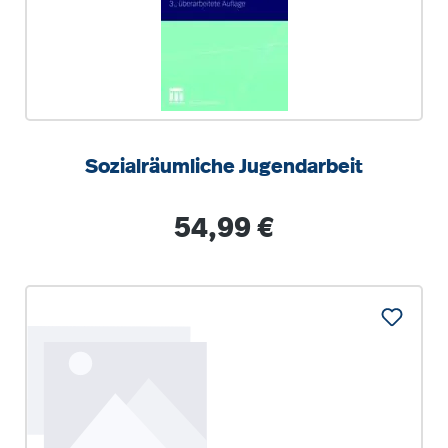
Sozialräumliche Jugendarbeit
Regulärer Preis:
54,99 €