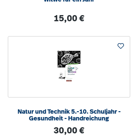
Regulärer Preis:
15,00 €
Natur und Technik 5.-10. Schuljahr -
Gesundheit - Handreichung
Regulärer Preis:
30,00 €