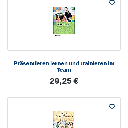
Präsentieren lernen und trainieren im
Team
Regulärer Preis:
29,25 €