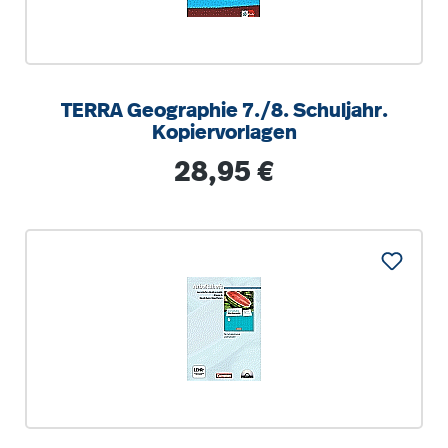
TERRA Geographie 7./8. Schuljahr.
Kopiervorlagen
Regulärer Preis:
28,95 €