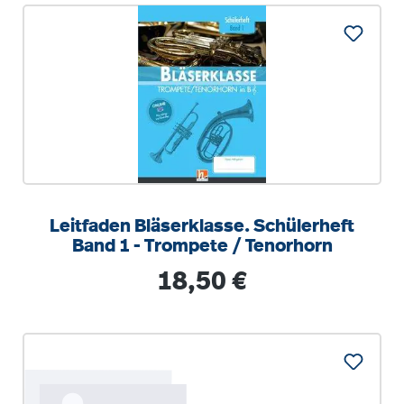
Leitfaden Bläserklasse. Schülerheft
Band 1 - Trompete / Tenorhorn
Regulärer Preis:
18,50 €