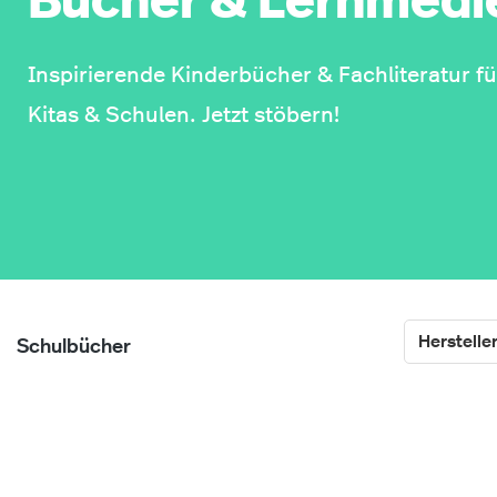
Bücher & Lernmedi
Inspirierende Kinderbücher & Fachliteratur 
Kitas & Schulen. Jetzt stöbern!
Herstelle
Schulbücher