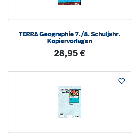
TERRA Geographie 7./8. Schuljahr.
Kopiervorlagen
Regulärer Preis:
28,95 €