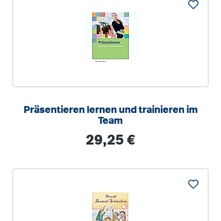
Präsentieren lernen und trainieren im
Team
Regulärer Preis:
29,25 €