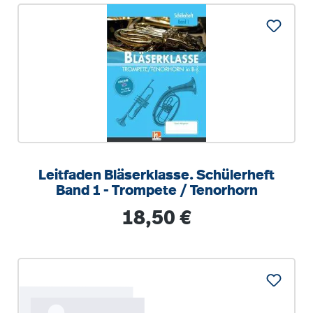
Leitfaden Bläserklasse. Schülerheft
Band 1 - Trompete / Tenorhorn
Regulärer Preis:
18,50 €