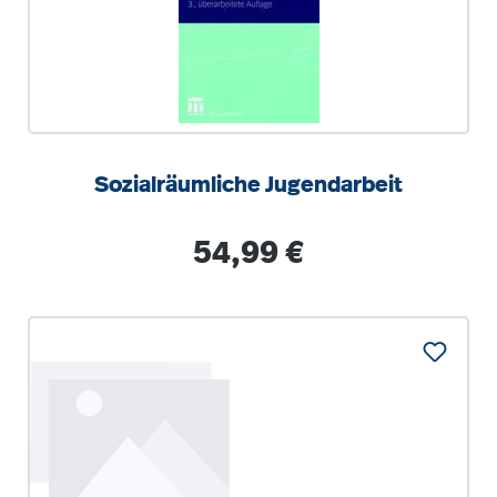
Sozialräumliche Jugendarbeit
Regulärer Preis:
54,99 €