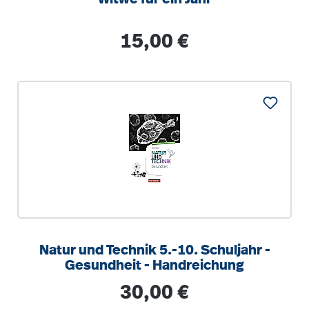
Regulärer Preis:
15,00 €
Natur und Technik 5.-10. Schuljahr -
Gesundheit - Handreichung
Regulärer Preis:
30,00 €