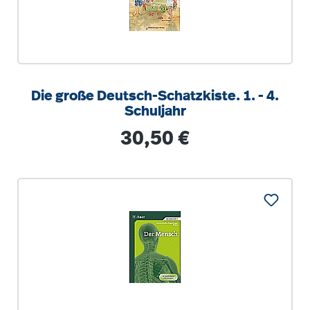
Die große Deutsch-Schatzkiste. 1. - 4.
Schuljahr
Regulärer Preis:
30,50 €