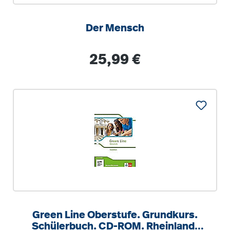
Der Mensch
Regulärer Preis:
25,99 €
Green Line Oberstufe. Grundkurs.
Schülerbuch. CD-ROM. Rheinland-