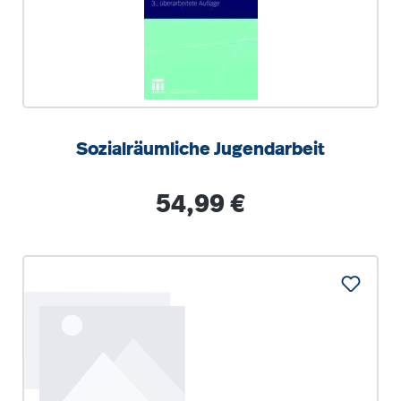
Sozialräumliche Jugendarbeit
Regulärer Preis:
54,99 €