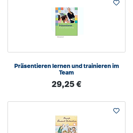
Präsentieren lernen und trainieren im
Team
Regulärer Preis:
29,25 €