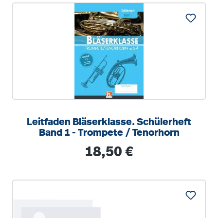
Leitfaden Bläserklasse. Schülerheft
Band 1 - Trompete / Tenorhorn
Regulärer Preis:
18,50 €