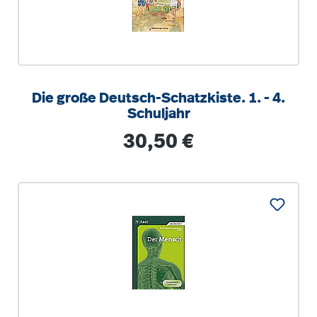
Die große Deutsch-Schatzkiste. 1. - 4.
Schuljahr
Regulärer Preis:
30,50 €