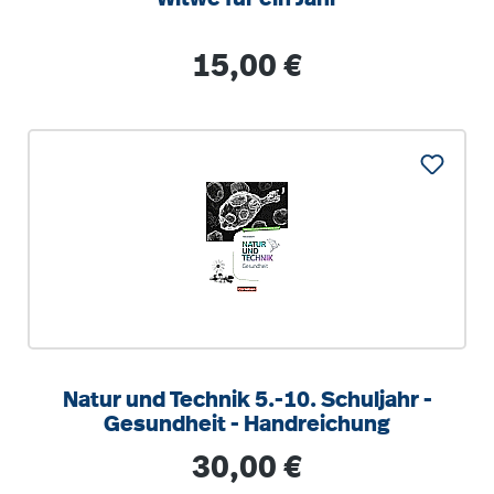
Regulärer Preis:
15,00 €
Natur und Technik 5.-10. Schuljahr -
Gesundheit - Handreichung
Regulärer Preis:
30,00 €