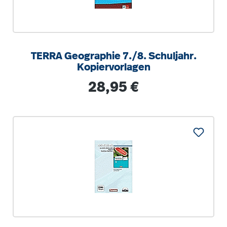
TERRA Geographie 7./8. Schuljahr.
Kopiervorlagen
Regulärer Preis:
28,95 €