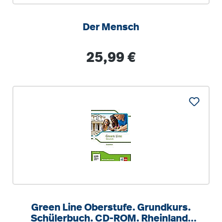
Der Mensch
Regulärer Preis:
25,99 €
Green Line Oberstufe. Grundkurs.
Schülerbuch. CD-ROM. Rheinland-