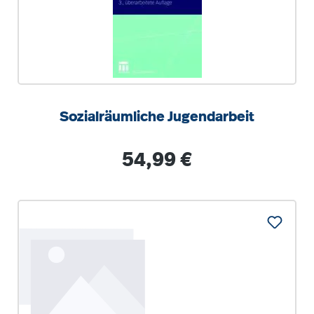
Sozialräumliche Jugendarbeit
Regulärer Preis:
54,99 €