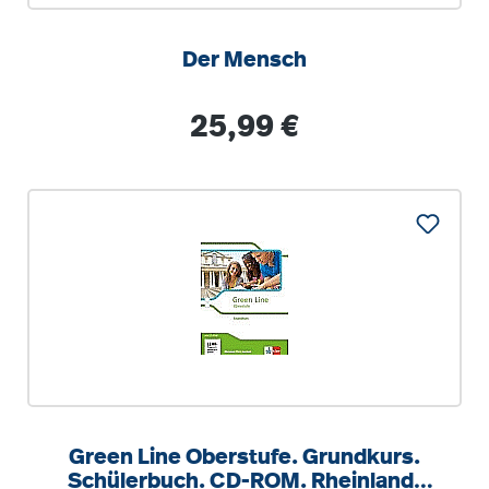
Der Mensch
Regulärer Preis:
25,99 €
Green Line Oberstufe. Grundkurs.
Schülerbuch. CD-ROM. Rheinland-