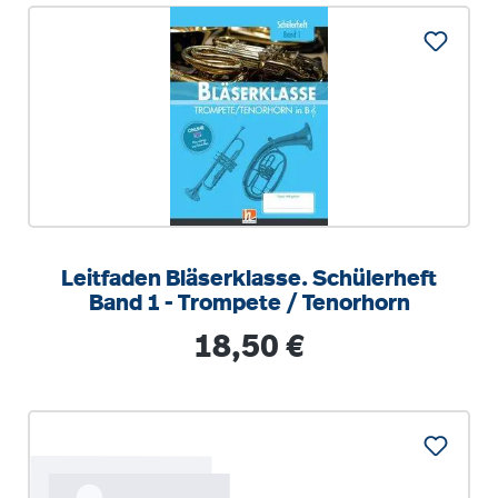
Leitfaden Bläserklasse. Schülerheft
Band 1 - Trompete / Tenorhorn
Regulärer Preis:
18,50 €