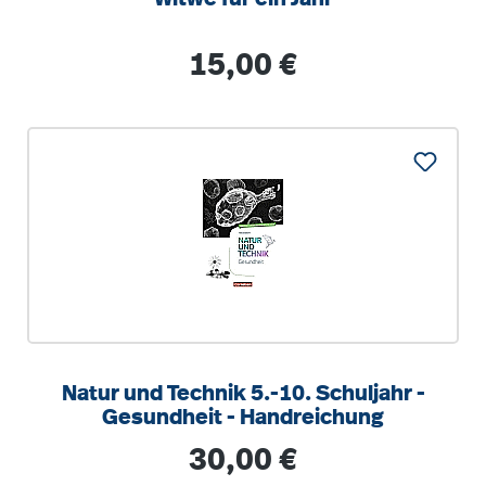
Regulärer Preis:
15,00 €
Natur und Technik 5.-10. Schuljahr -
Gesundheit - Handreichung
Regulärer Preis:
30,00 €