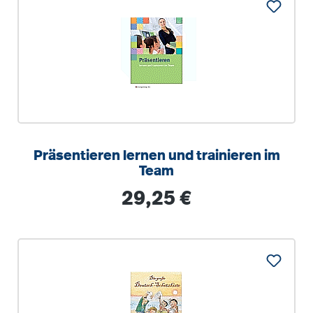
Präsentieren lernen und trainieren im
Team
Regulärer Preis:
29,25 €