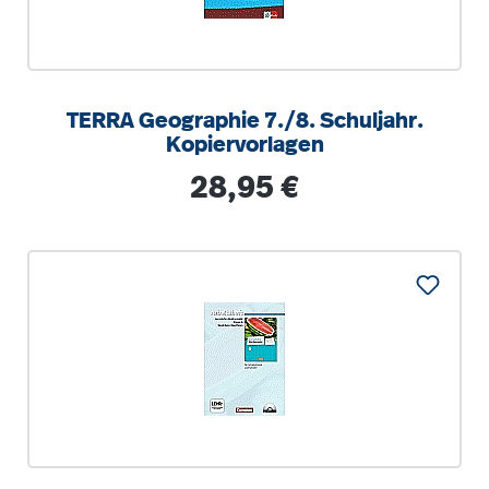
TERRA Geographie 7./8. Schuljahr.
Kopiervorlagen
Regulärer Preis:
28,95 €