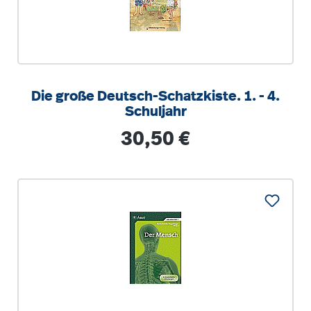
Die große Deutsch-Schatzkiste. 1. - 4.
Schuljahr
Regulärer Preis:
30,50 €