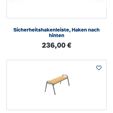
Sicherheitshakenleiste, Haken nach
hinten
Regulärer Preis:
236,00 €