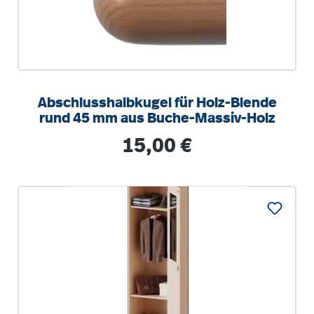
Abschlusshalbkugel für Holz-Blende
rund 45 mm aus Buche-Massiv-Holz
Regulärer Preis:
15,00 €