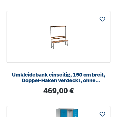
Umkleidebank einseitig, 150 cm breit,
Doppel-Haken verdeckt, ohne
Schuhrost
Regulärer Preis:
469,00 €