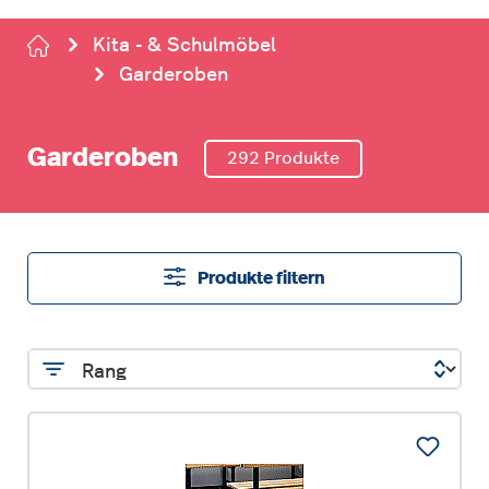
Kita - & Schulmöbel
Garderoben
Garderoben
292 Produkte
Produkte filtern