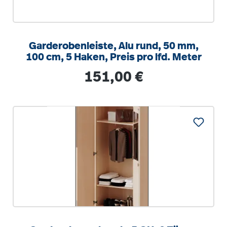
Garderobenleiste, Alu rund, 50 mm,
100 cm, 5 Haken, Preis pro lfd. Meter
Regulärer Preis:
151,00 €