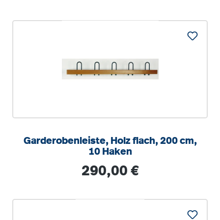
Garderobenleiste, Holz flach, 200 cm,
10 Haken
Regulärer Preis:
290,00 €