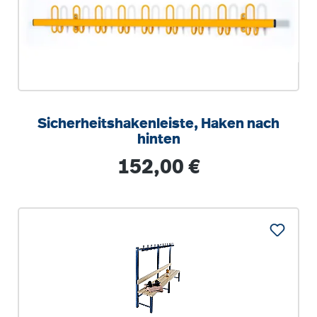
Sicherheitshakenleiste, Haken nach
hinten
Regulärer Preis:
152,00 €