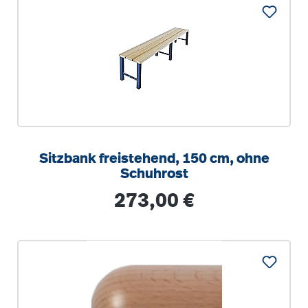
Sitzbank freistehend, 150 cm, ohne
Schuhrost
Regulärer Preis:
273,00 €