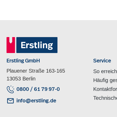
Erstling GmbH
Service
Plauener Straße 163-165
So erreic
13053 Berlin
Häufig ge
Kontaktfo
0800 / 61 79 97-0
Technisch
info@erstling.de