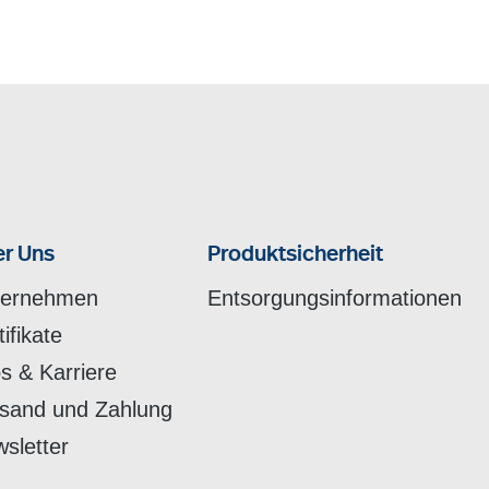
r Uns
Produktsicherheit
ternehmen
Entsorgungsinformationen
tifikate
s & Karriere
sand und Zahlung
sletter