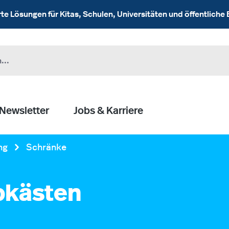
 Lösungen für Kitas, Schulen, Universitäten und öffentliche 
Newsletter
Jobs & Karriere
ng
Schränke
bkästen