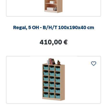
Regal, 5 OH - B/H/T 100x190x40 cm
Regulärer Preis:
410,00 €