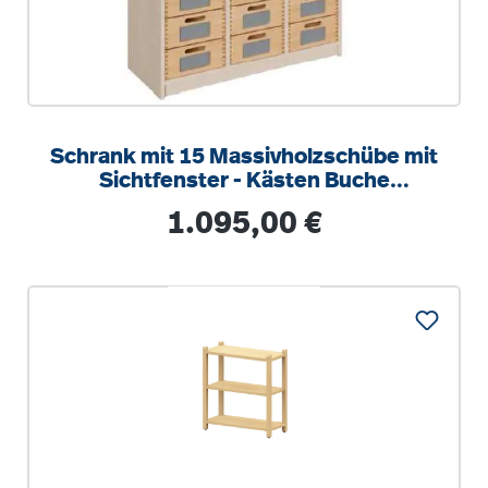
Schrank mit 15 Massivholzschübe mit
Sichtfenster - Kästen Buche
Massivholz
Regulärer Preis:
1.095,00 €