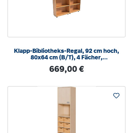
Klapp-Bibliotheks-Regal, 92 cm hoch,
80x64 cm (B/T), 4 Fächer,
abschließbar
Regulärer Preis:
669,00 €