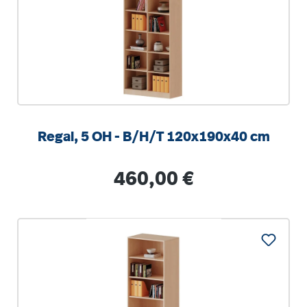
Regal, 5 OH - B/H/T 120x190x40 cm
Regulärer Preis:
460,00 €