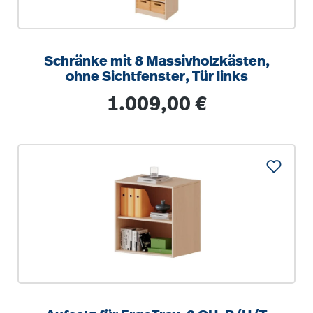
Schränke mit 8 Massivholzkästen,
ohne Sichtfenster, Tür links
Regulärer Preis:
1.009,00 €