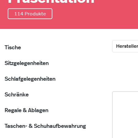
114 Produkte
Herstelle
Tische
Sitzgelegenheiten
Schlafgelegenheiten
Schränke
Regale & Ablagen
Taschen- & Schuhaufbewahrung