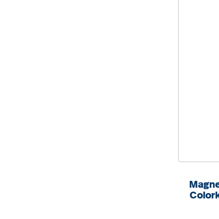
Magne
Color