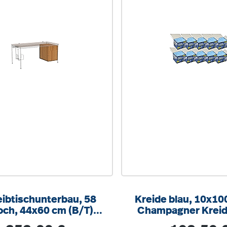
ibtischunterbau, 58
Kreide blau, 10x10
ch, 44x60 cm (B/T),
Champagner Kreid
r Montage rechts