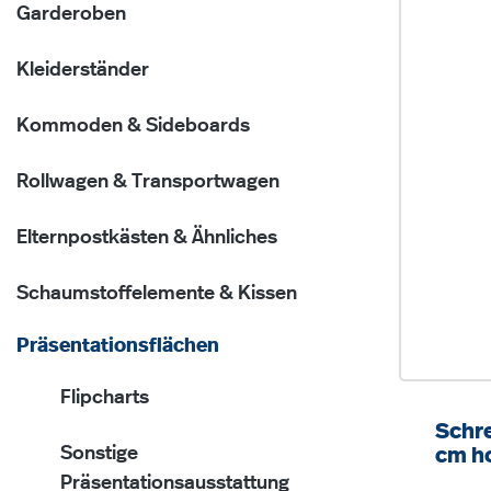
Garderoben
Kleiderständer
Kommoden & Sideboards
Rollwagen & Transportwagen
Elternpostkästen & Ähnliches
Schaumstoffelemente & Kissen
Präsentationsflächen
Flipcharts
Schre
Sonstige
cm ho
zu
Präsentationsausstattung