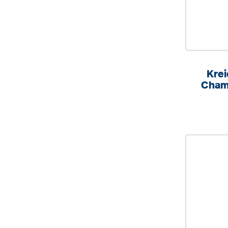
Krei
Cham