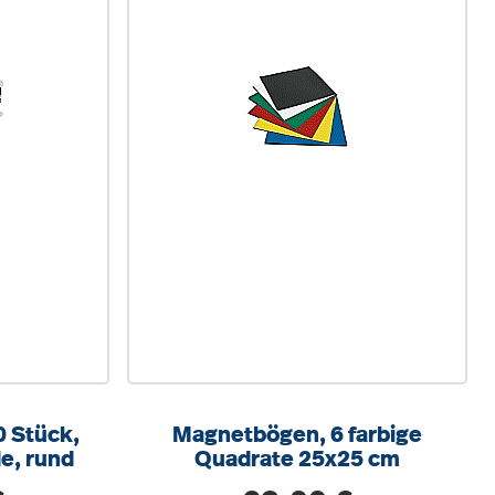
0 Stück,
Magnetbögen, 6 farbige
e, rund
Quadrate 25x25 cm