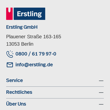
Erstling GmbH
Plauener Straße 163-165
13053 Berlin
0800 / 61 79 97-0
info@erstling.de
Service
Rechtliches
Über Uns