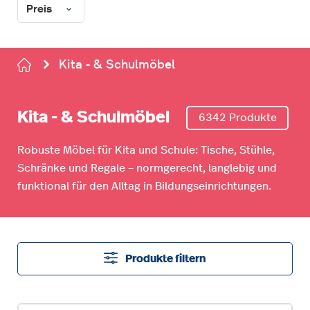
Preis
Kita - & Schulmöbel
Kita - & Schulmöbel
6342 Produkte
Robuste Möbel für Kita und Schule: Tische, Stühle,
Schränke und Regale – normgerecht, langlebig und
funktional für den Alltag in Bildungseinrichtungen.
Produkte filtern