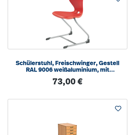
Schülerstuhl, Freischwinger, Gestell
RAL 9006 weißaluminium, mit
optionalen Aufstuhlschutz
Regulärer Preis:
73,00 €