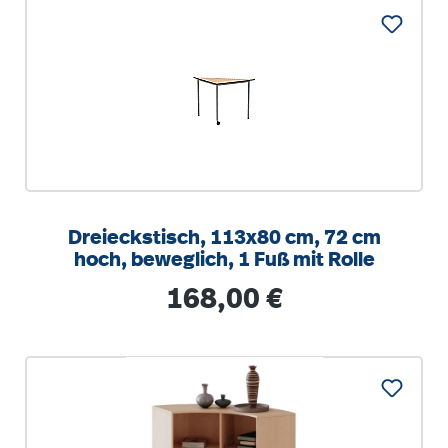
Dreieckstisch, 113x80 cm, 72 cm
hoch, beweglich, 1 Fuß mit Rolle
Regulärer Preis:
168,00 €