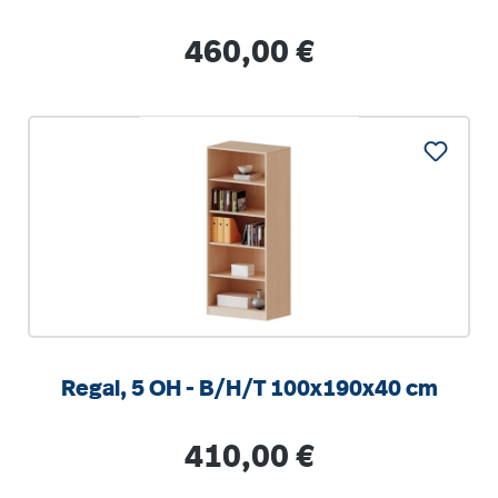
Regulärer Preis:
460,00 €
Regal, 5 OH - B/H/T 100x190x40 cm
Regulärer Preis:
410,00 €