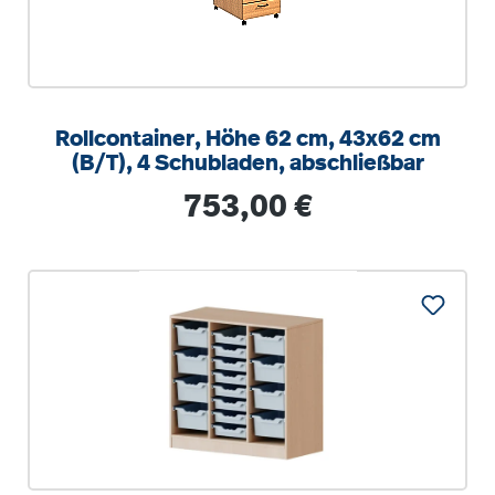
Rollcontainer, Höhe 62 cm, 43x62 cm
(B/T), 4 Schubladen, abschließbar
Regulärer Preis:
753,00 €