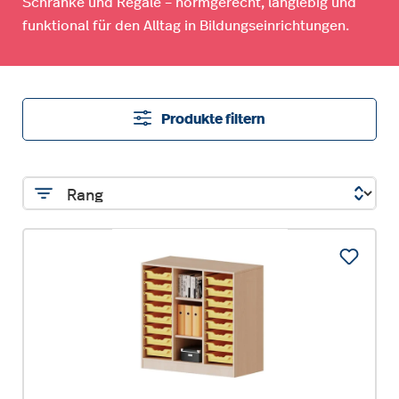
Schränke und Regale – normgerecht, langlebig und
funktional für den Alltag in Bildungseinrichtungen.
Produkte filtern