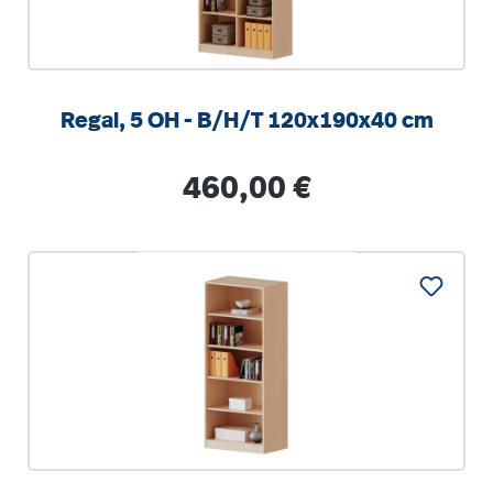
Regal, 5 OH - B/H/T 120x190x40 cm
Regulärer Preis:
460,00 €