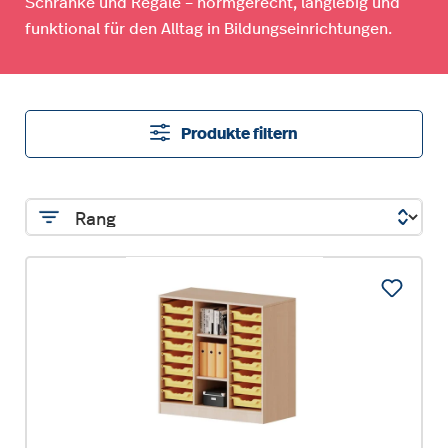
Schränke und Regale – normgerecht, langlebig und
funktional für den Alltag in Bildungseinrichtungen.
Produkte filtern