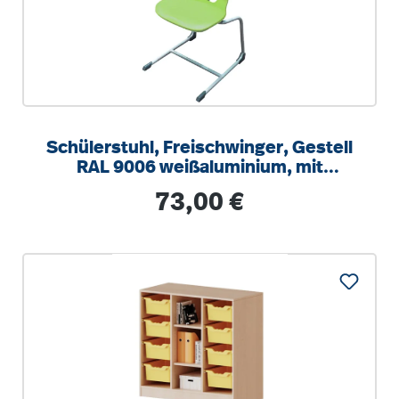
Schülerstuhl, Freischwinger, Gestell
RAL 9006 weißaluminium, mit
integrierten Aufstuhlschutz
Regulärer Preis:
73,00 €