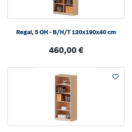
Regal, 5 OH - B/H/T 120x190x40 cm
Regulärer Preis:
460,00 €