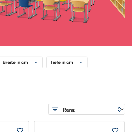
Breite in cm
Tiefe in cm