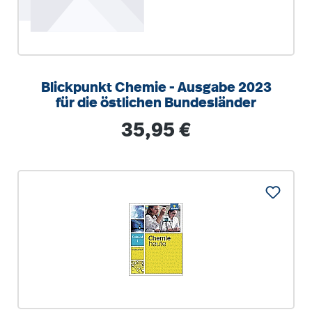
Blickpunkt Chemie - Ausgabe 2023
für die östlichen Bundesländer
Regulärer Preis:
35,95 €