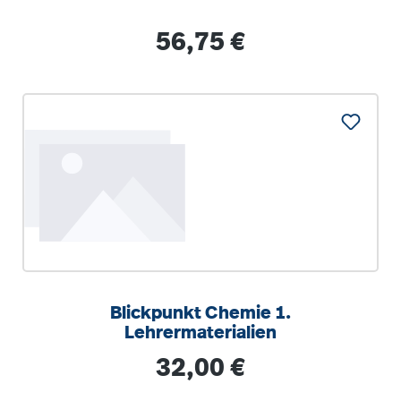
Regulärer Preis:
56,75 €
Blickpunkt Chemie 1.
Lehrermaterialien
Regulärer Preis:
32,00 €