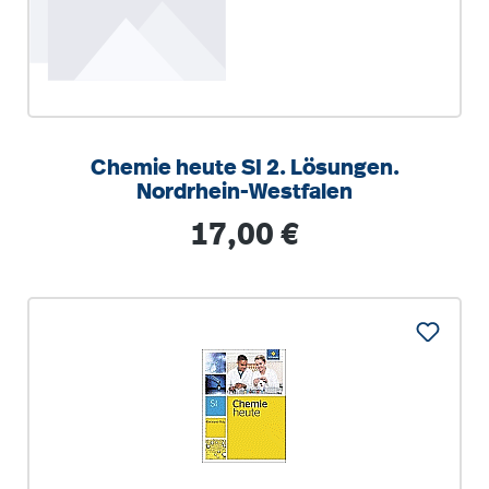
Chemie heute SI 2. Lösungen.
Nordrhein-Westfalen
Regulärer Preis:
17,00 €