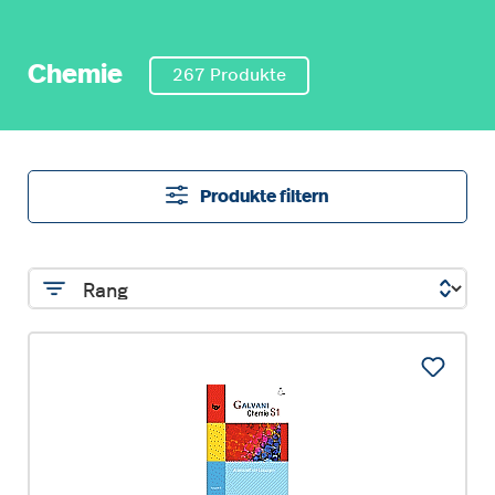
Chemie
267 Produkte
Produkte filtern