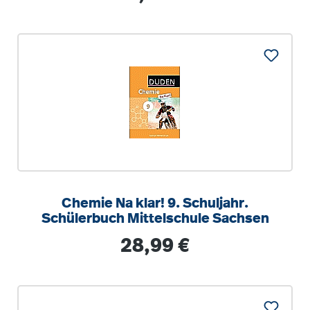
Chemie Na klar! 9. Schuljahr.
Schülerbuch Mittelschule Sachsen
Regulärer Preis:
28,99 €