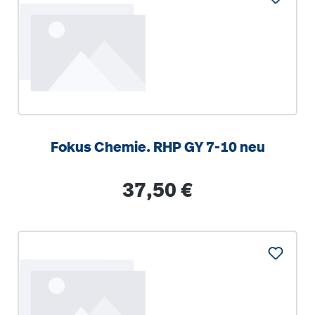
Fokus Chemie. RHP GY 7-10 neu
Regulärer Preis:
37,50 €