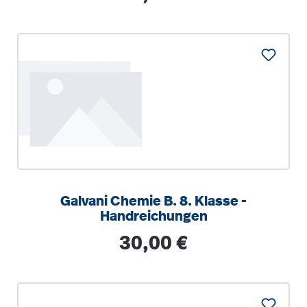
Galvani Chemie B. 8. Klasse -
Handreichungen
Regulärer Preis:
30,00 €