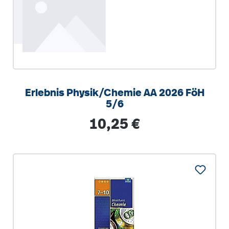
Erlebnis Physik/Chemie AA 2026 FöH
5/6
Regulärer Preis:
10,25 €