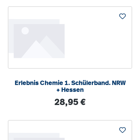
Erlebnis Chemie 1. Schülerband. NRW
+ Hessen
Regulärer Preis:
28,95 €