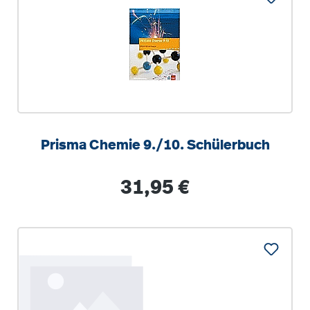
Prisma Chemie 9./10. Schülerbuch
Regulärer Preis:
31,95 €