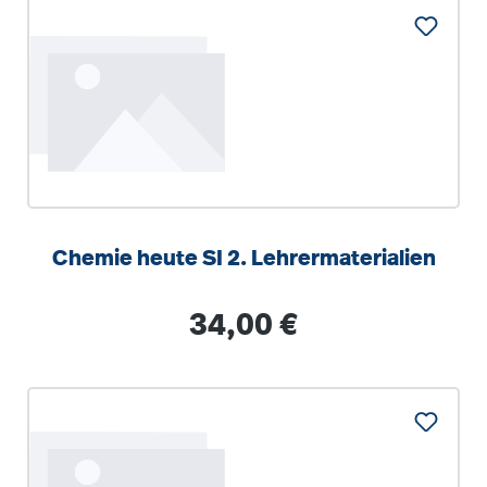
Chemie heute SI 2. Lehrermaterialien
Regulärer Preis:
34,00 €