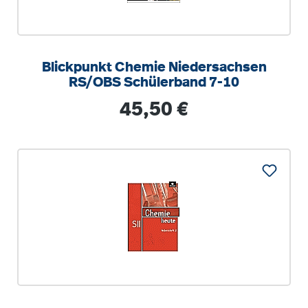
Blickpunkt Chemie Niedersachsen
RS/OBS Schülerband 7-10
Regulärer Preis:
45,50 €