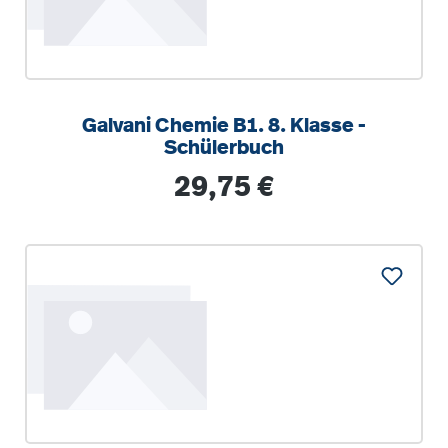
Galvani Chemie B1. 8. Klasse -
Schülerbuch
Regulärer Preis:
29,75 €