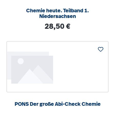
Chemie heute. Teilband 1.
Niedersachsen
Regulärer Preis:
28,50 €
PONS Der große Abi-Check Chemie