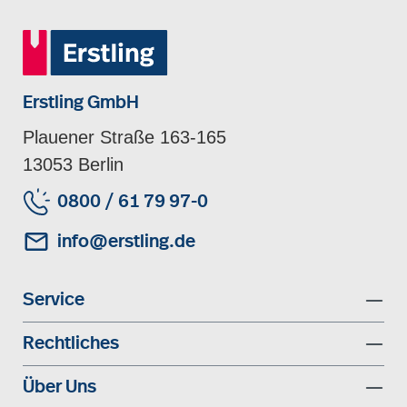
Erstling GmbH
Plauener Straße 163-165
13053 Berlin
0800 / 61 79 97-0
info@erstling.de
Service
Rechtliches
Über Uns