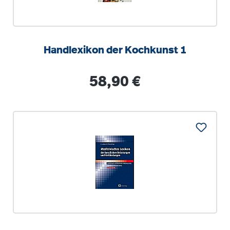
Handlexikon der Kochkunst 1
Regulärer Preis:
58,90 €