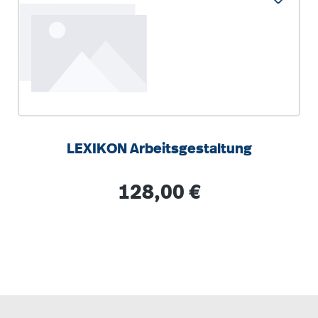
LEXIKON Arbeitsgestaltung
Regulärer Preis:
128,00 €