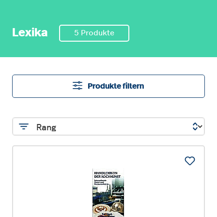
Lexika
5 Produkte
Produkte filtern