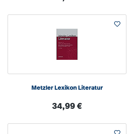
Metzler Lexikon Literatur
Regulärer Preis:
34,99 €