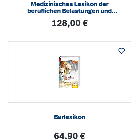
Medizinisches Lexikon der
beruflichen Belastungen und
Gefährdungen
Regulärer Preis:
128,00 €
Barlexikon
Regulärer Preis:
64,90 €