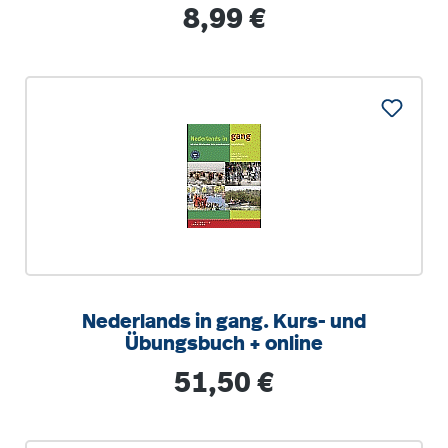
Regulärer Preis:
8,99 €
Nederlands in gang. Kurs- und
Übungsbuch + online
Regulärer Preis:
51,50 €