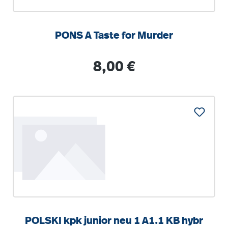
PONS A Taste for Murder
Regulärer Preis:
8,00 €
POLSKI kpk junior neu 1 A1.1 KB hybr