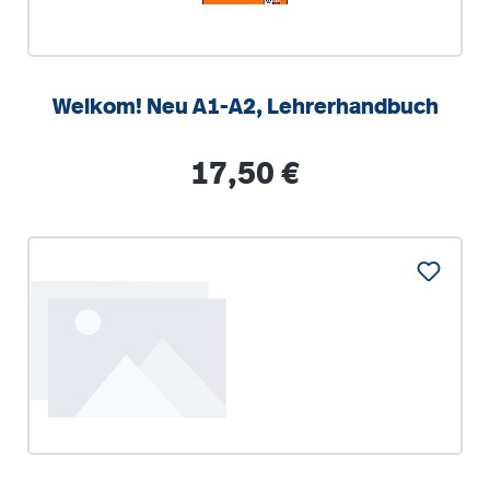
Welkom! Neu A1-A2, Lehrerhandbuch
Regulärer Preis:
17,50 €