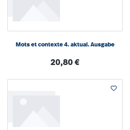
Mots et contexte 4. aktual. Ausgabe
Regulärer Preis:
20,80 €