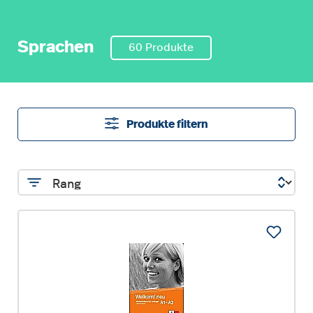
Sprachen
60 Produkte
Produkte filtern