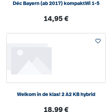
Déc Bayern (ab 2017) kompaktWi 1-5
Regulärer Preis:
14,95 €
Welkom in de klas! 2 A2 KB hybrid
Regulärer Preis:
18,99 €