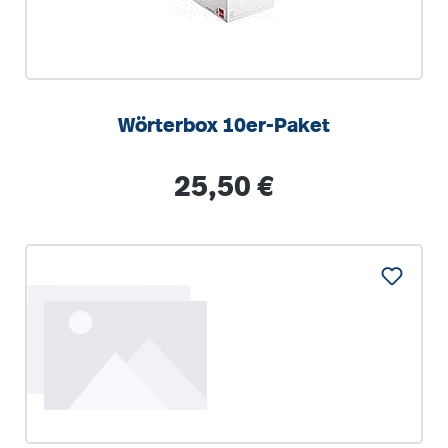
Wörterbox 10er-Paket
Regulärer Preis:
25,50 €