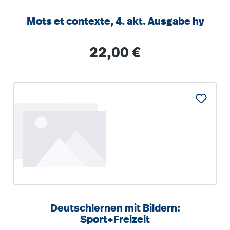
Mots et contexte, 4. akt. Ausgabe hy
Regulärer Preis:
22,00 €
Deutschlernen mit Bildern:
Sport+Freizeit