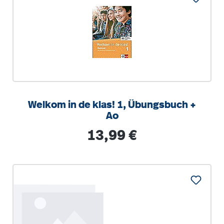
Welkom in de klas! 1, Übungsbuch +
Ao
Regulärer Preis:
13,99 €