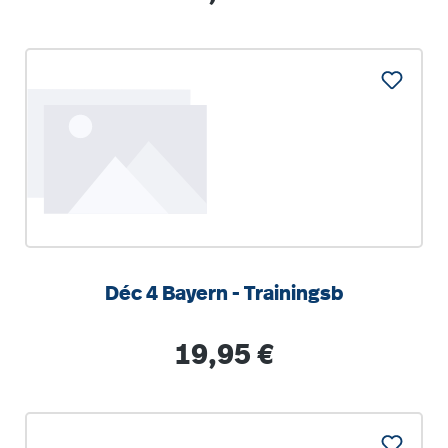
Déc 4 Bayern - Trainingsb
Regulärer Preis:
19,95 €