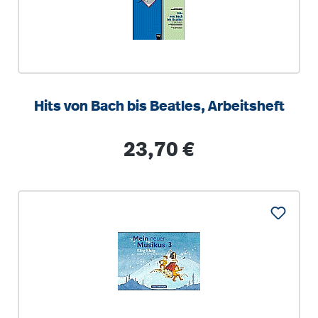
Hits von Bach bis Beatles, Arbeitsheft
Regulärer Preis:
23,70 €