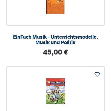
EinFach Musik - Unterrichtsmodelle.
Musik und Politik
Regulärer Preis:
45,00 €