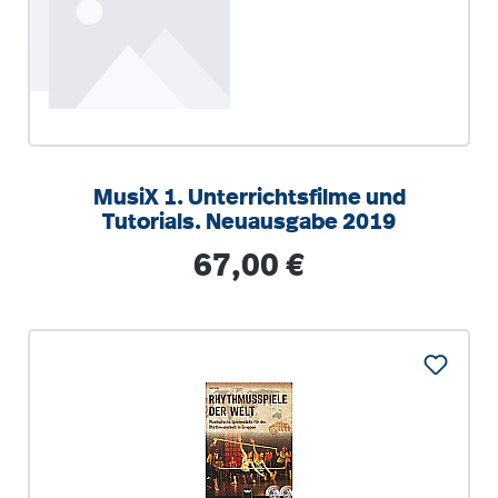
MusiX 1. Unterrichtsfilme und
Tutorials. Neuausgabe 2019
Regulärer Preis:
67,00 €