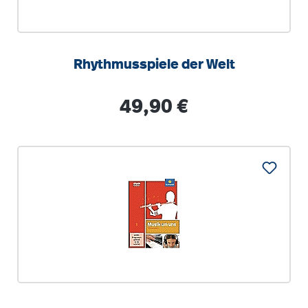
Rhythmusspiele der Welt
Regulärer Preis:
49,90 €