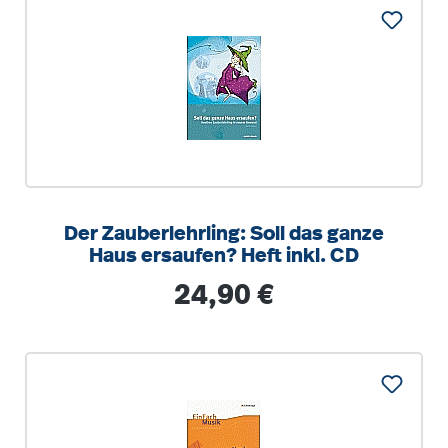
Der Zauberlehrling: Soll das ganze
Haus ersaufen? Heft inkl. CD
Regulärer Preis:
24,90 €