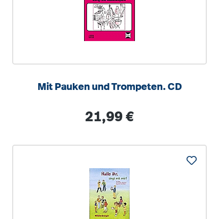
Mit Pauken und Trompeten. CD
Regulärer Preis:
21,99 €