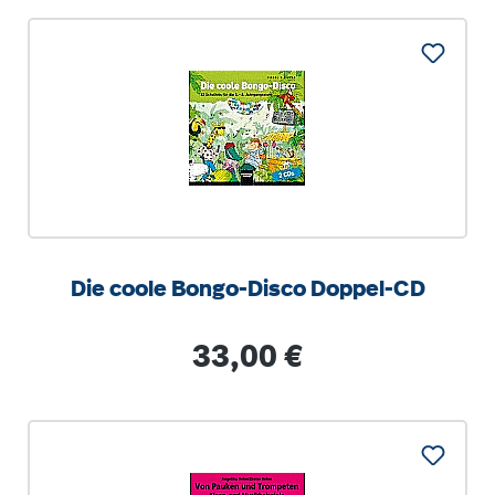
Die coole Bongo-Disco Doppel-CD
Regulärer Preis:
33,00 €