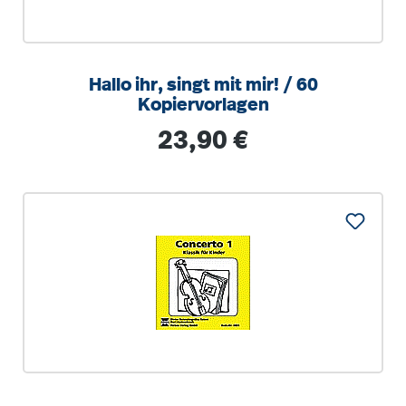
Hallo ihr, singt mit mir! / 60
Kopiervorlagen
Regulärer Preis:
23,90 €