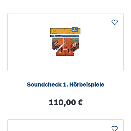
Soundcheck 1. Hörbeispiele
Regulärer Preis:
110,00 €