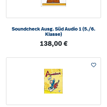
Soundcheck Ausg. Süd Audio 1 (5./6.
Klasse)
Regulärer Preis:
138,00 €