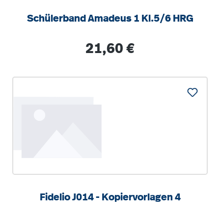
Schülerband Amadeus 1 Kl.5/6 HRG
Regulärer Preis:
21,60 €
Fidelio J014 - Kopiervorlagen 4