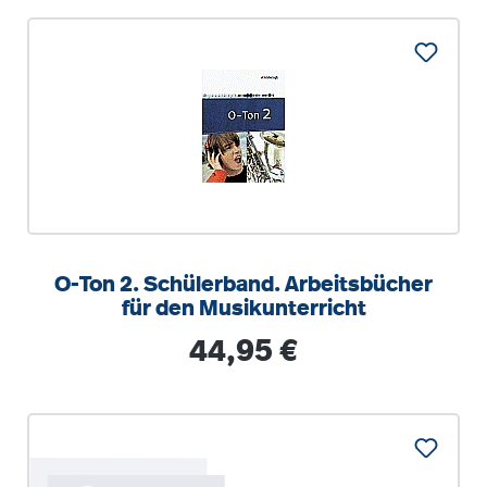
O-Ton 2. Schülerband. Arbeitsbücher
für den Musikunterricht
Regulärer Preis:
44,95 €