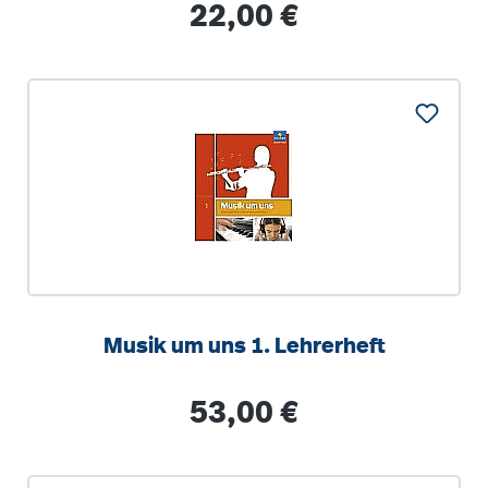
Regulärer Preis:
22,00 €
Musik um uns 1. Lehrerheft
Regulärer Preis:
53,00 €