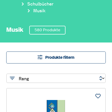
Schulbücher
Musik
Musik
580 Produkte
Produkte filtern