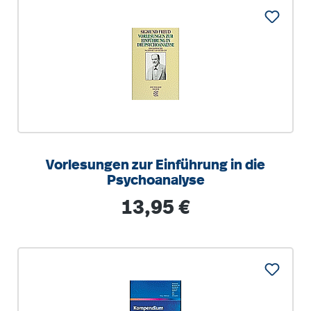
Vorlesungen zur Einführung in die
Psychoanalyse
Regulärer Preis:
13,95 €