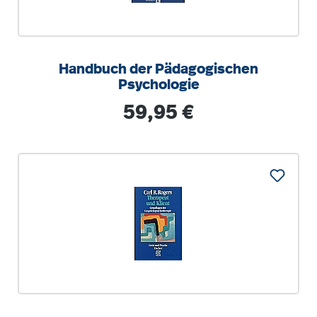
Handbuch der Pädagogischen
Psychologie
Regulärer Preis:
59,95 €