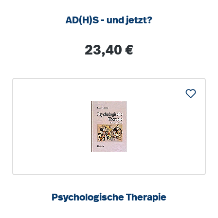
AD(H)S - und jetzt?
Regulärer Preis:
23,40 €
Psychologische Therapie