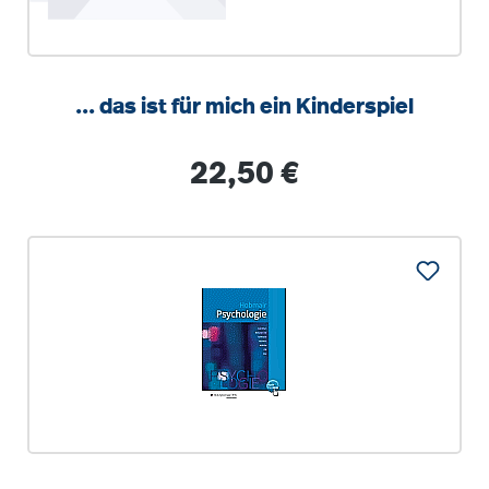
... das ist für mich ein Kinderspiel
Regulärer Preis:
22,50 €