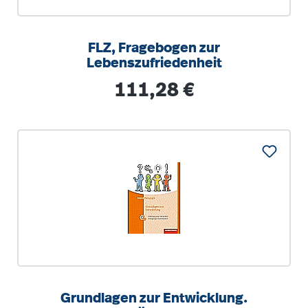
FLZ, Fragebogen zur
Lebenszufriedenheit
Regulärer Preis:
111,28 €
Grundlagen zur Entwicklung.