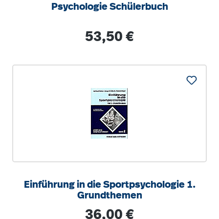
Psychologie Schülerbuch
Regulärer Preis:
53,50 €
Einführung in die Sportpsychologie 1.
Grundthemen
Regulärer Preis:
36,00 €