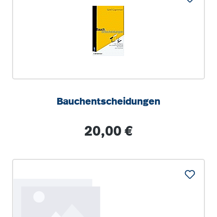
Bauchentscheidungen
Regulärer Preis:
20,00 €