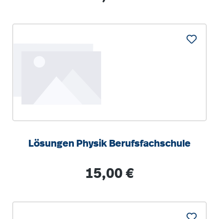
Lösungen Physik Berufsfachschule
Regulärer Preis:
15,00 €