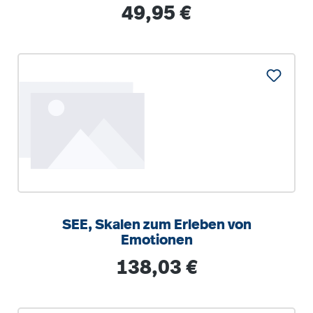
Regulärer Preis:
49,95 €
SEE, Skalen zum Erleben von
Emotionen
Regulärer Preis:
138,03 €