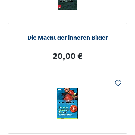
Die Macht der inneren Bilder
Regulärer Preis:
20,00 €