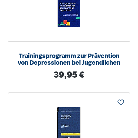
Trainingsprogramm zur Prävention
von Depressionen bei Jugendlichen
Regulärer Preis:
39,95 €