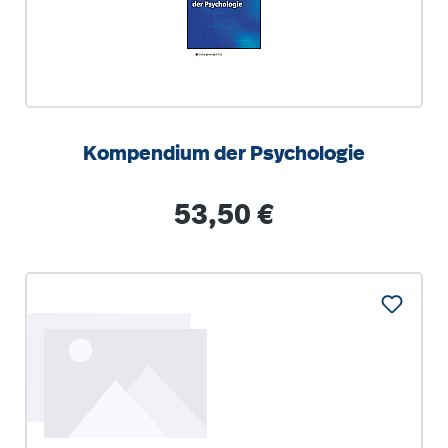
Kompendium der Psychologie
Regulärer Preis:
53,50 €