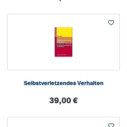
Selbstverletzendes Verhalten
Regulärer Preis:
39,00 €