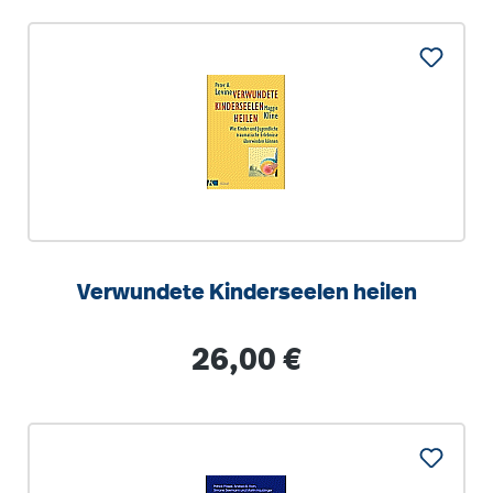
Verwundete Kinderseelen heilen
Regulärer Preis:
26,00 €