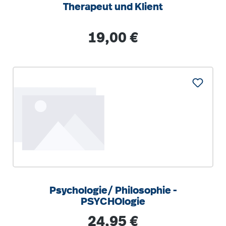
Therapeut und Klient
Regulärer Preis:
19,00 €
Psychologie/ Philosophie -
PSYCHOlogie
Regulärer Preis:
24,95 €