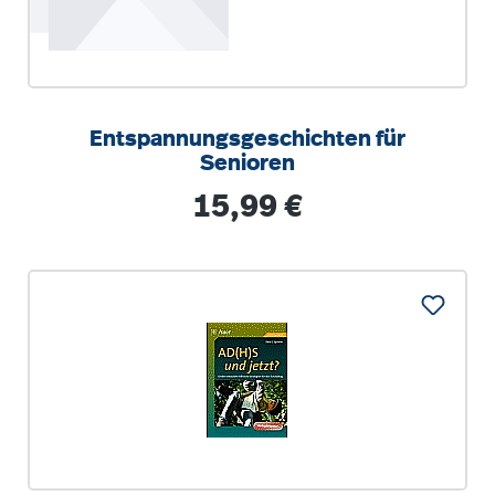
Entspannungsgeschichten für
Senioren
Regulärer Preis:
15,99 €