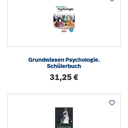
Grundwissen Psychologie.
Schülerbuch
Regulärer Preis:
31,25 €