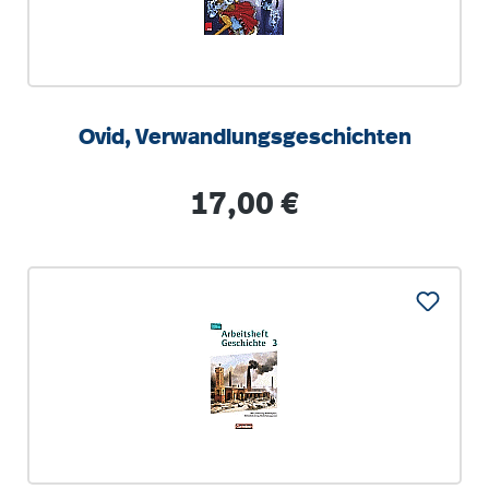
Ovid, Verwandlungsgeschichten
Regulärer Preis:
17,00 €