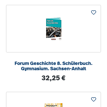
Forum Geschichte 8. Schülerbuch.
Gymnasium. Sachsen-Anhalt
Regulärer Preis:
32,25 €