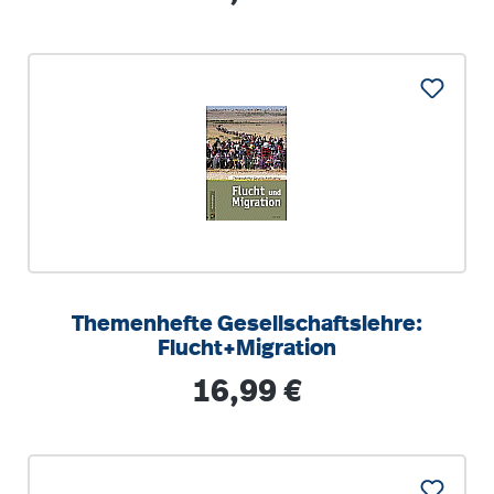
Themenhefte Gesellschaftslehre:
Flucht+Migration
Regulärer Preis:
16,99 €