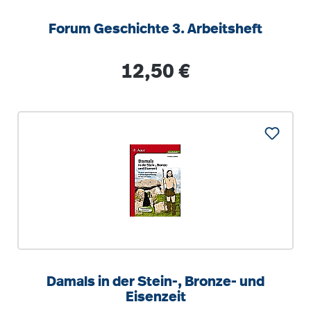
Forum Geschichte 3. Arbeitsheft
Regulärer Preis:
12,50 €
Damals in der Stein-, Bronze- und
Eisenzeit