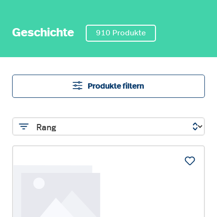
Geschichte
910 Produkte
Produkte filtern