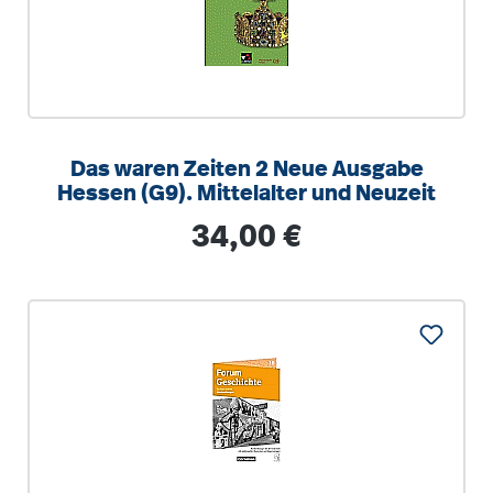
Das waren Zeiten 2 Neue Ausgabe
Hessen (G9). Mittelalter und Neuzeit
Regulärer Preis:
34,00 €