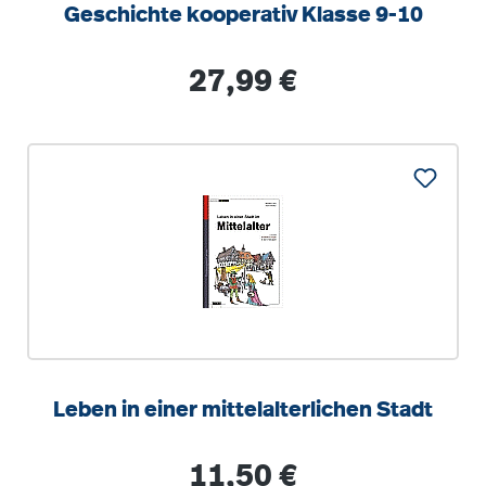
Geschichte kooperativ Klasse 9-10
Regulärer Preis:
27,99 €
Leben in einer mittelalterlichen Stadt
Regulärer Preis:
11,50 €