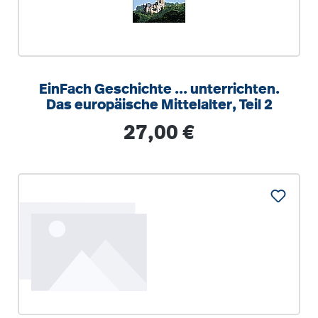
EinFach Geschichte ... unterrichten.
Das europäische Mittelalter, Teil 2
Regulärer Preis:
27,00 €