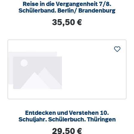
Reise in die Vergangenheit 7/8.
Schülerband. Berlin/ Brandenburg
Regulärer Preis:
35,50 €
Entdecken und Verstehen 10.
Schuljahr. Schülerbuch. Thüringen
Regulärer Preis:
29,50 €