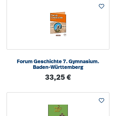
Forum Geschichte 7. Gymnasium.
Baden-Württemberg
Regulärer Preis:
33,25 €