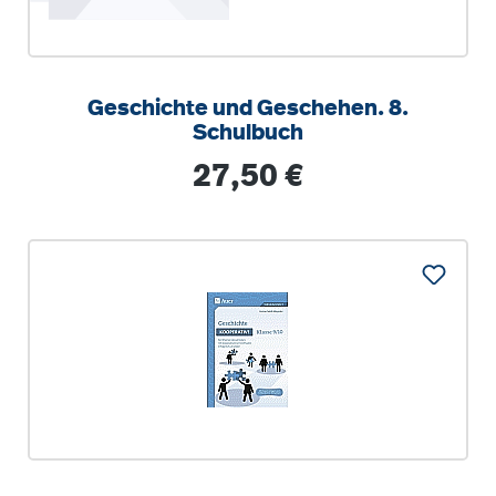
Geschichte und Geschehen. 8.
Schulbuch
Regulärer Preis:
27,50 €