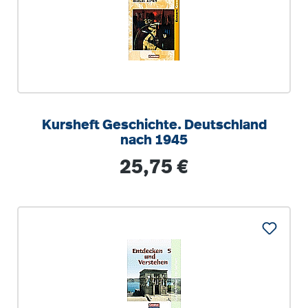
Kursheft Geschichte. Deutschland
nach 1945
Regulärer Preis:
25,75 €