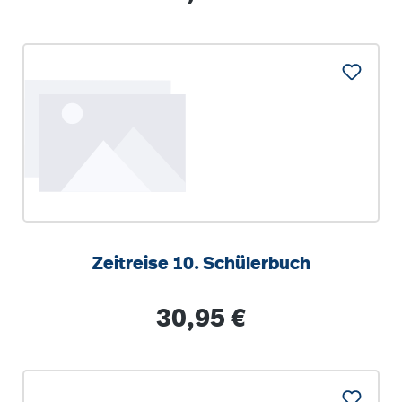
Zeitreise 10. Schülerbuch
Regulärer Preis:
30,95 €