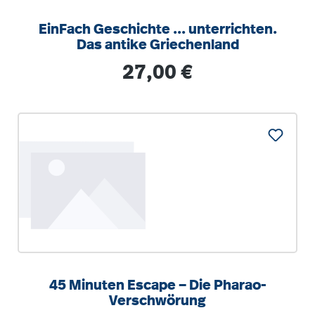
EinFach Geschichte ... unterrichten.
Das antike Griechenland
Regulärer Preis:
27,00 €
45 Minuten Escape – Die Pharao-
Verschwörung