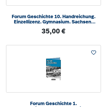
Forum Geschichte 10. Handreichung.
Einzellizenz. Gymnasium. Sachsen-
Anhalt
Regulärer Preis:
35,00 €
Forum Geschichte 1.