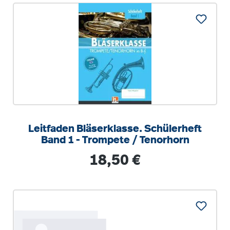
Leitfaden Bläserklasse. Schülerheft
Band 1 - Trompete / Tenorhorn
Regulärer Preis:
18,50 €