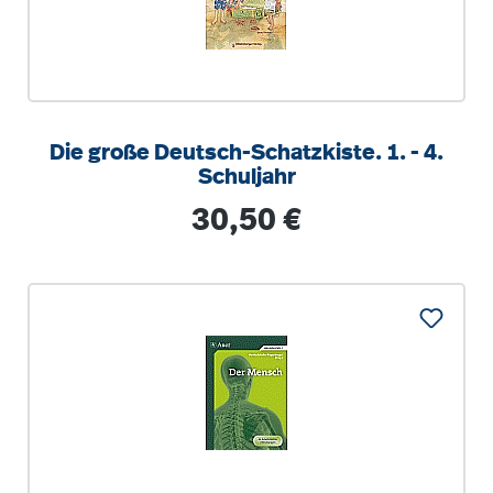
Die große Deutsch-Schatzkiste. 1. - 4.
Schuljahr
Regulärer Preis:
30,50 €