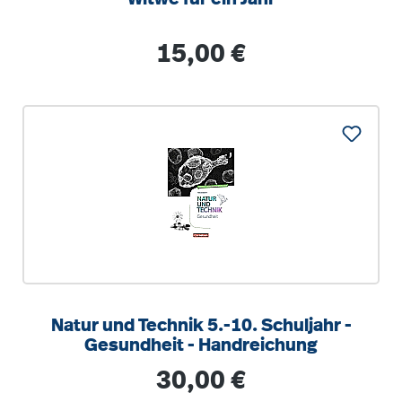
Regulärer Preis:
15,00 €
Natur und Technik 5.-10. Schuljahr -
Gesundheit - Handreichung
Regulärer Preis:
30,00 €