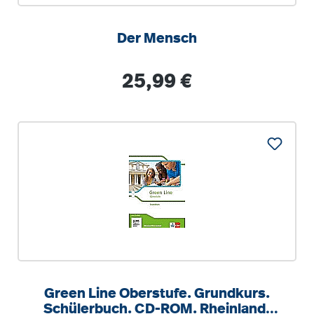
Der Mensch
Regulärer Preis:
25,99 €
Green Line Oberstufe. Grundkurs.
Schülerbuch. CD-ROM. Rheinland-