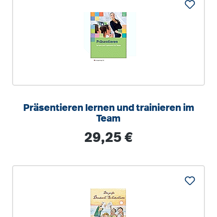
Präsentieren lernen und trainieren im
Team
Regulärer Preis:
29,25 €