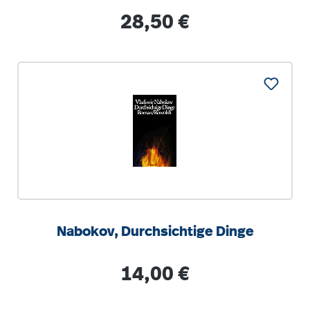
Pfalz
Regulärer Preis:
28,50 €
Nabokov, Durchsichtige Dinge
Regulärer Preis:
14,00 €