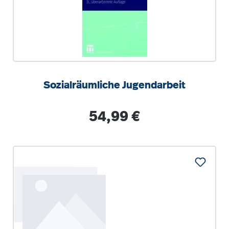
Sozialräumliche Jugendarbeit
Regulärer Preis:
54,99 €