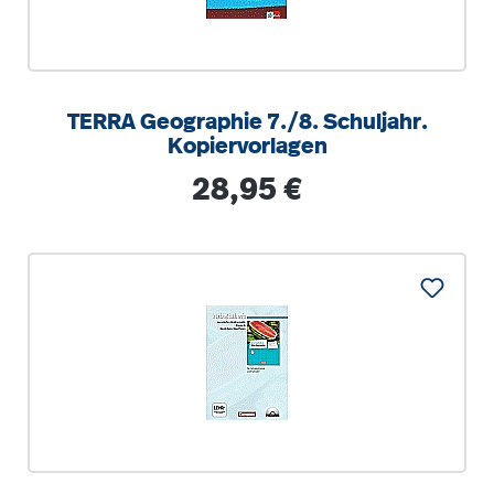
TERRA Geographie 7./8. Schuljahr.
Kopiervorlagen
Regulärer Preis:
28,95 €