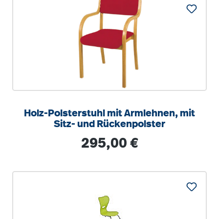
Holz-Polsterstuhl mit Armlehnen, mit
Sitz- und Rückenpolster
Regulärer Preis:
295,00 €