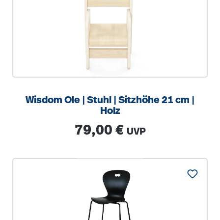
Wisdom Ole | Stuhl | Sitzhöhe 21 cm |
Holz
Regulärer Preis:
79,00 €
UVP