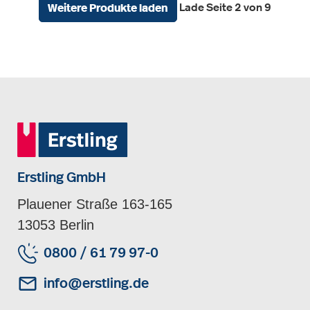
Lade Seite 2 von 9
Weitere Produkte laden
Erstling GmbH
Plauener Straße 163-165
13053 Berlin
0800 / 61 79 97-0
info@erstling.de