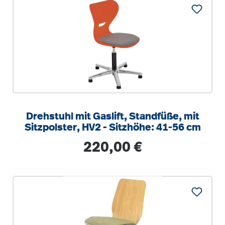
Drehstuhl mit Gaslift, Standfüße, mit
Sitzpolster, HV2 - Sitzhöhe: 41-56 cm
Regulärer Preis:
220,00 €