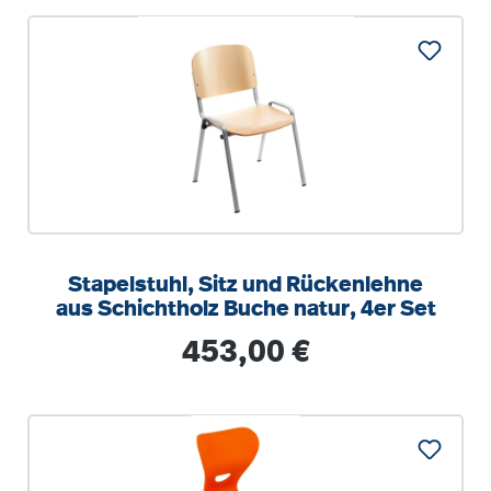
Stapelstuhl, Sitz und Rückenlehne
aus Schichtholz Buche natur, 4er Set
Regulärer Preis:
453,00 €