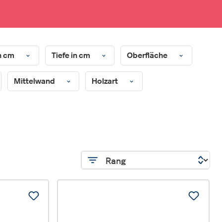
n cm
Tiefe in cm
Oberfläche
Mittelwand
Holzart