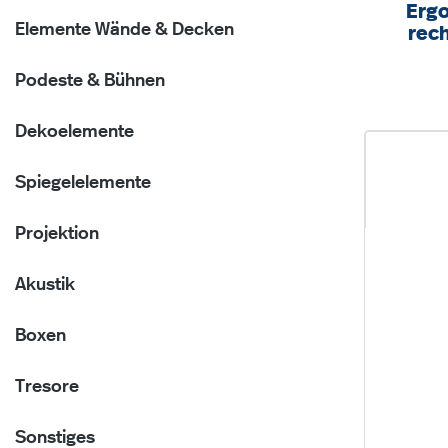
Ergo
Elemente Wände & Decken
rech
Boxe
B/H
Podeste & Bühnen
Dekoelemente
Spiegelelemente
Projektion
Akustik
Boxen
Tresore
Sonstiges