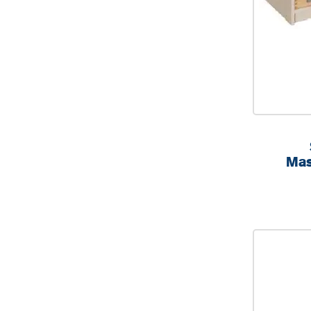
Mas
Sichtf