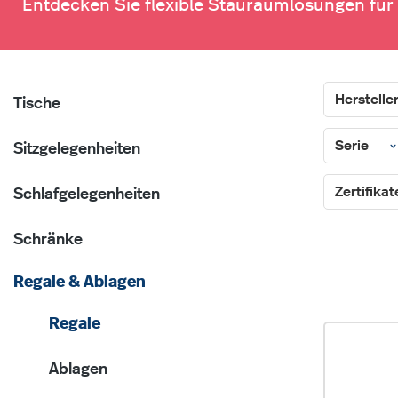
Entdecken Sie flexible Stauraumlösungen fü
Herstelle
Tische
Serie
Sitzgelegenheiten
Zertifika
Schlafgelegenheiten
Schränke
Regale & Ablagen
Regale
Ablagen