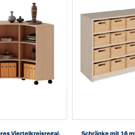
res Viertelkreisregal,
Schränke mit 16 mi