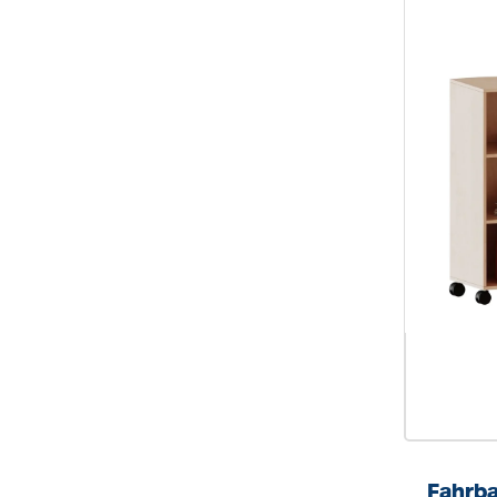
Fahrba