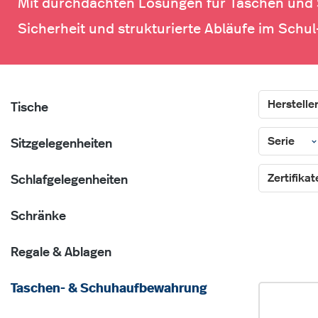
Mit durchdachten Lösungen für Taschen und 
Sicherheit und strukturierte Abläufe im Schul-
Herstelle
Tische
Serie
Sitzgelegenheiten
Zertifika
Schlafgelegenheiten
Schränke
Regale & Ablagen
Taschen- & Schuhaufbewahrung