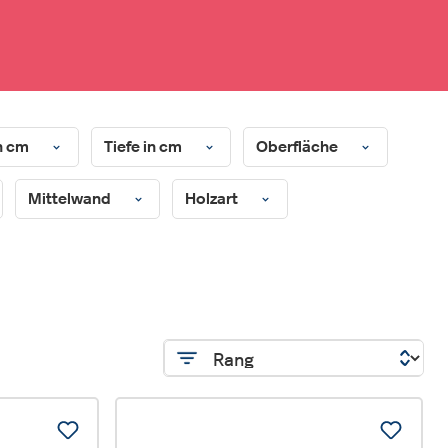
n cm
Tiefe in cm
Oberfläche
Mittelwand
Holzart