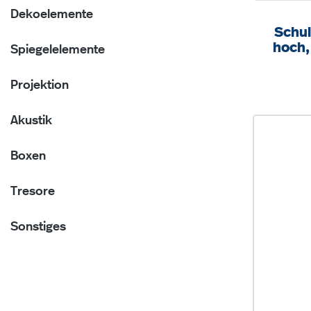
Dekoelemente
Schul
hoch,
Spiegelelemente
Fä
Projektion
Akustik
Boxen
Tresore
Sonstiges