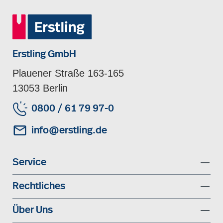
Erstling GmbH
Plauener Straße 163-165
13053 Berlin
0800 / 61 79 97-0
info@erstling.de
Service
Rechtliches
Über Uns