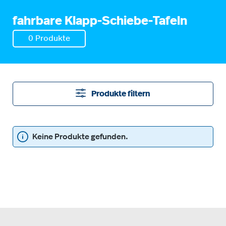
fahrbare Klapp-Schiebe-Tafeln
0 Produkte
Produkte filtern
Keine Produkte gefunden.