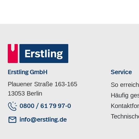
Erstling GmbH
Service
Plauener Straße 163-165
So erreic
13053 Berlin
Häufig ge
Kontaktfo
0800 / 61 79 97-0
Technisch
info@erstling.de