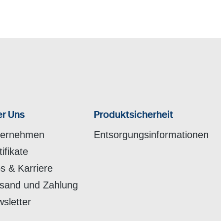
r Uns
Produktsicherheit
ternehmen
Entsorgungsinformationen
tifikate
s & Karriere
sand und Zahlung
sletter