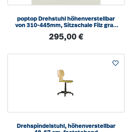
poptop Drehstuhl höhenverstellbar
von 310-445mm, Sitzschale Filz grau
aus recycelten PET Flaschen
Regulärer Preis:
295,00 €
Drehspindelstuhl, höhenverstellbar