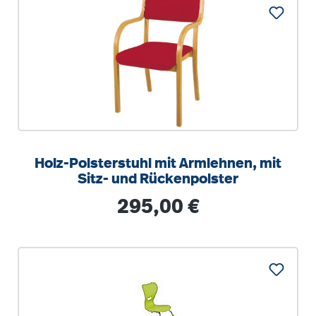
Holz-Polsterstuhl mit Armlehnen, mit
Sitz- und Rückenpolster
Regulärer Preis:
295,00 €