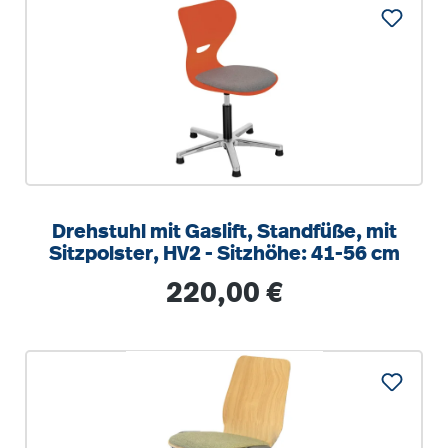
Drehstuhl mit Gaslift, Standfüße, mit
Sitzpolster, HV2 - Sitzhöhe: 41-56 cm
Regulärer Preis:
220,00 €