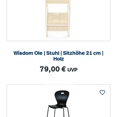
Wisdom Ole | Stuhl | Sitzhöhe 21 cm |
Holz
Regulärer Preis:
79,00 €
UVP