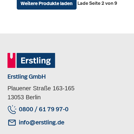
Lade Seite 2 von 9
Weitere Produkte laden
Erstling GmbH
Plauener Straße 163-165
13053 Berlin
0800 / 61 79 97-0
info@erstling.de