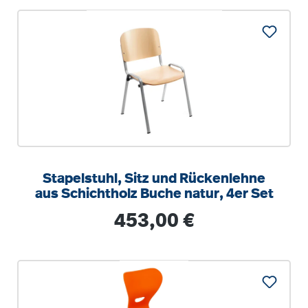
Stapelstuhl, Sitz und Rückenlehne
aus Schichtholz Buche natur, 4er Set
Regulärer Preis:
453,00 €