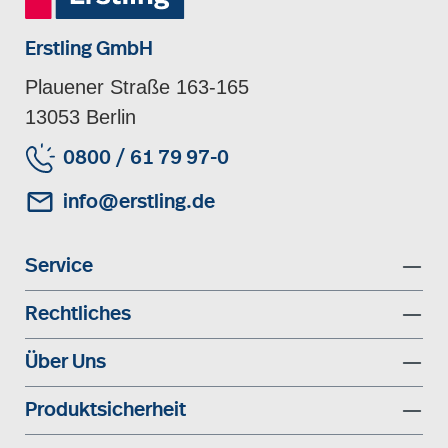
Erstling GmbH
Plauener Straße 163-165
13053 Berlin
0800 / 61 79 97-0
info@erstling.de
Service
Rechtliches
Über Uns
Produktsicherheit