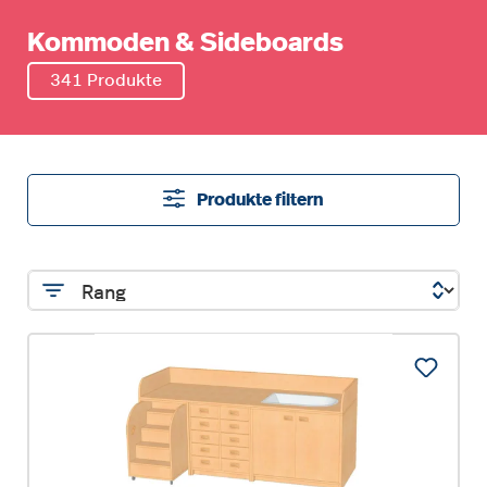
Kommoden & Sideboards
341 Produkte
Produkte filtern