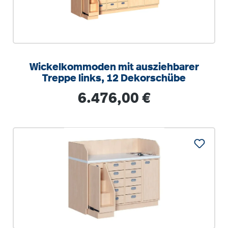
Wickelkommoden mit ausziehbarer
Treppe links, 12 Dekorschübe
Regulärer Preis:
6.476,00 €