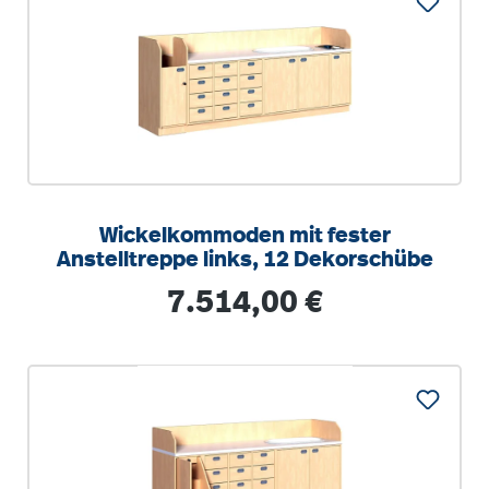
Wickelkommoden mit fester
Anstelltreppe links, 12 Dekorschübe
Regulärer Preis:
7.514,00 €