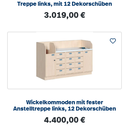
Treppe links, mit 12 Dekorschüben
Regulärer Preis:
3.019,00 €
Wickelkommoden mit fester
Anstelltreppe links, 12 Dekorschüben
Regulärer Preis:
4.400,00 €