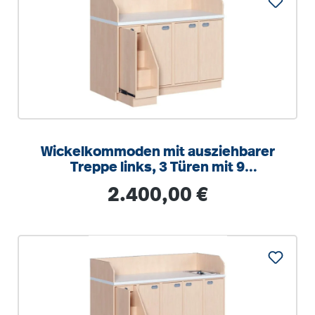
Wickelkommoden mit ausziehbarer
Treppe links, 3 Türen mit 9
Einlegeböden
Regulärer Preis:
2.400,00 €