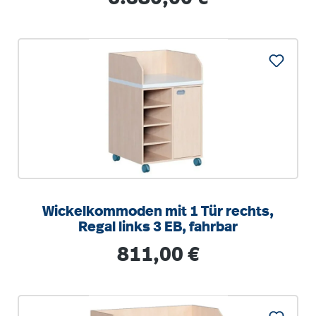
Wickelkommoden mit 1 Tür rechts,
Regal links 3 EB, fahrbar
Regulärer Preis:
811,00 €