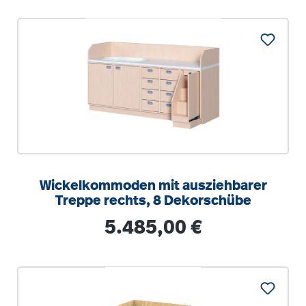
Wickelkommoden mit ausziehbarer
Treppe rechts, 8 Dekorschübe
Regulärer Preis:
5.485,00 €