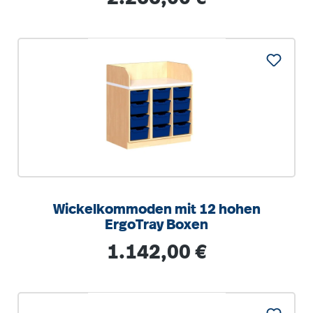
Wickelkommoden mit 12 hohen
ErgoTray Boxen
Regulärer Preis:
1.142,00 €