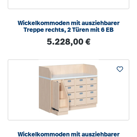
Wickelkommoden mit ausziehbarer
Treppe rechts, 2 Türen mit 6 EB
Regulärer Preis:
5.228,00 €
Wickelkommoden mit ausziehbarer