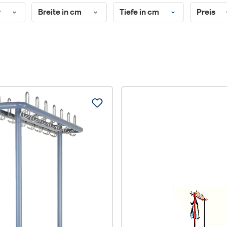
r
Breite in cm
Tiefe in cm
Preis