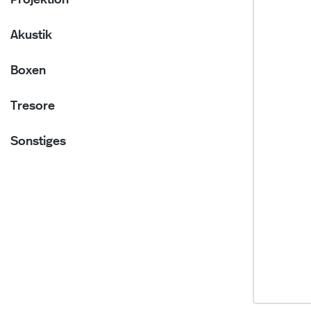
Projektion
Akustik
Boxen
Tresore
Sonstiges