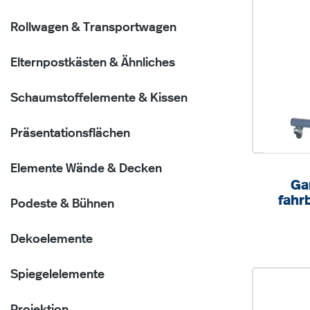
Rollwagen & Transportwagen
Elternpostkästen & Ähnliches
Schaumstoffelemente & Kissen
Präsentationsflächen
Elemente Wände & Decken
Ga
fahr
Podeste & Bühnen
Dreifa
Dekoelemente
Spiegelelemente