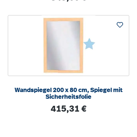
Wandspiegel 200 x 80 cm, Spiegel mit
Sicherheitsfolie
Regulärer Preis:
415,31 €