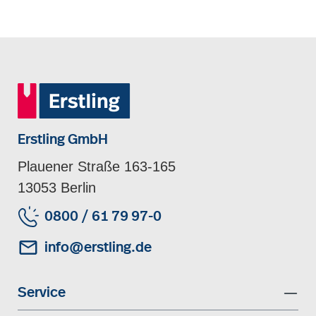
Erstling GmbH
Plauener Straße 163-165
13053 Berlin
0800 / 61 79 97-0
info@erstling.de
Service