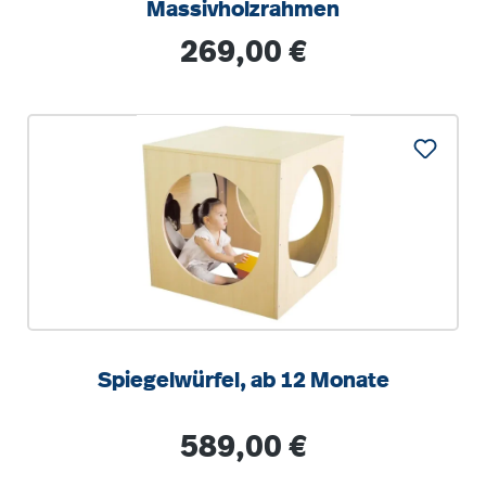
Massivholzrahmen
Regulärer Preis:
269,00 €
Spiegelwürfel, ab 12 Monate
Regulärer Preis:
589,00 €