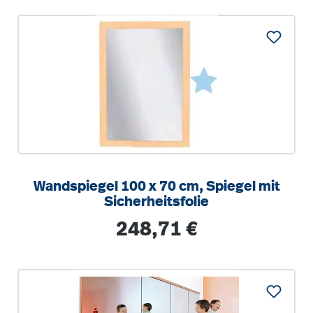
Wandspiegel 100 x 70 cm, Spiegel mit
Sicherheitsfolie
Regulärer Preis:
248,71 €