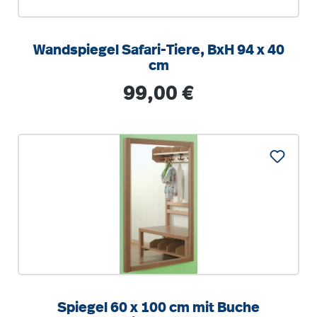
Wandspiegel Safari-Tiere, BxH 94 x 40
cm
Regulärer Preis:
99,00 €
Spiegel 60 x 100 cm mit Buche