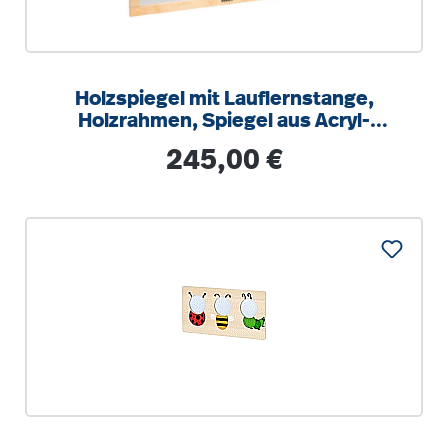
Holzspiegel mit Lauflernstange,
Holzrahmen, Spiegel aus Acryl-
Sicherheitsglas
Regulärer Preis:
245,00 €