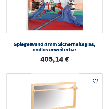
Spiegelwand 4 mm Sicherheitsglas,
endlos erweiterbar
Regulärer Preis:
405,14 €