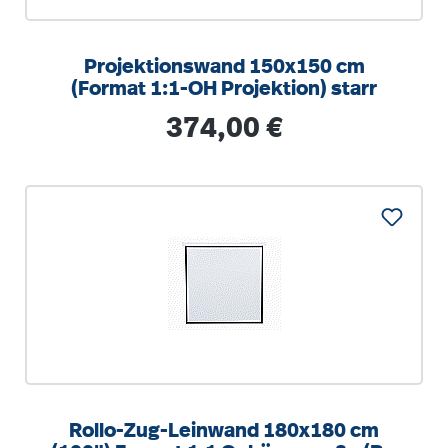
Projektionswand 150x150 cm
(Format 1:1-OH Projektion) starr
Regulärer Preis:
374,00 €
Rollo-Zug-Leinwand 180x180 cm