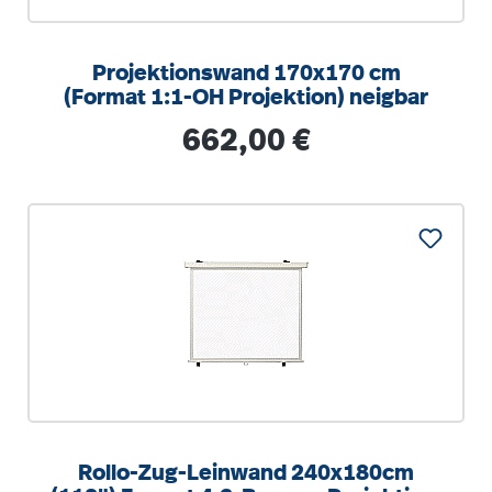
Projektionswand 170x170 cm
(Format 1:1-OH Projektion) neigbar
Regulärer Preis:
662,00 €
Rollo-Zug-Leinwand 240x180cm