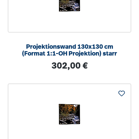
Projektionswand 130x130 cm
(Format 1:1-OH Projektion) starr
Regulärer Preis:
302,00 €