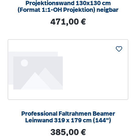
Projektionswand 130x130 cm
(Format 1:1-OH Projektion) neigbar
Regulärer Preis:
471,00 €
Professional Faltrahmen Beamer
Leinwand 319 x 179 cm (144")
Regulärer Preis:
385,00 €