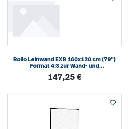
Rollo Leinwand EXR 160x120 cm (79")
Format 4:3 zur Wand- und
Deckenmontage
Regulärer Preis:
147,25 €