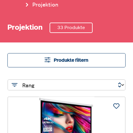
Projektion
Projektion
33 Produkte
Produkte filtern