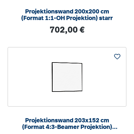
Projektionswand 200x200 cm
(Format 1:1-OH Projektion) starr
Regulärer Preis:
702,00 €
Projektionswand 203x152 cm
(Format 4:3-Beamer Projektion)
mattweiße Oberfläche